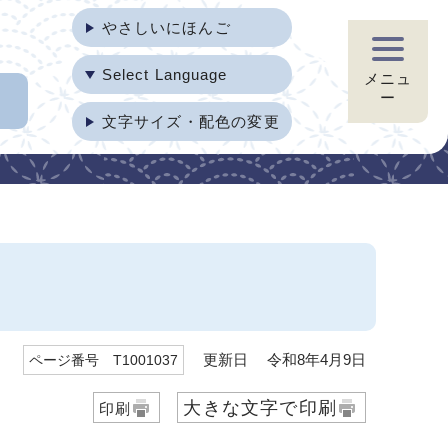
やさしいにほんご
Select Language
メニュ
ー
文字サイズ・配色の変更
更新日 令和8年4月9日
ページ番号 T1001037
大きな文字で印刷
印刷