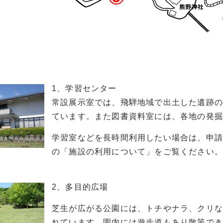
1、学習センター
常設展示室では、飛騨地域で出土した遺跡
ています。また図書資料室には、各地の発
学習室などを長時間利用したい場合は、申
の「施設の利用について」をご覧ください。
2、多目的広場
芝生が広がる公園には、トチやナラ、クリ
れています。園内には遊歩道もあり散策で