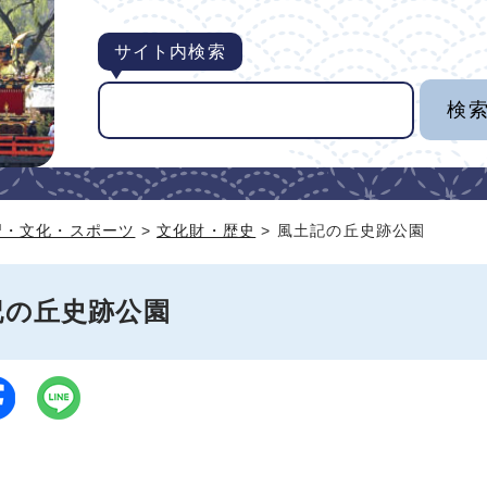
サイト内検索
習・文化・スポーツ
>
文化財・歴史
> 風土記の丘史跡公園
記の丘史跡公園