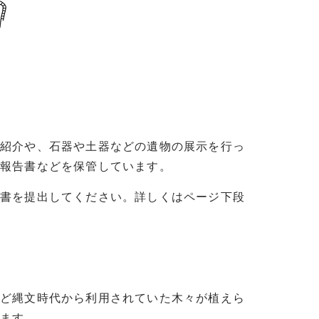
の紹介や、石器や土器などの遺物の展示を行っ
掘報告書などを保管しています。
請書を提出してください。詳しくはページ下段
など縄文時代から利用されていた木々が植えら
きます。