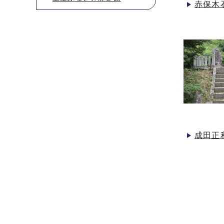
赤保木
成田正