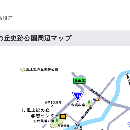
古墳群
の丘史跡公園周辺マップ