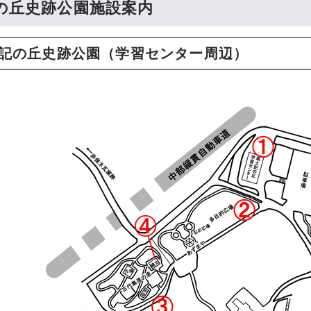
の丘史跡公園施設案内
土記の丘史跡公園（学習センター周辺）