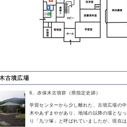
保木古墳広場
6、赤保木古墳群（県指定史跡）
学習センターから少し離れた、古墳広場の
木やあずまやがあり、地域の以降の場となっ
り「九ツ塚」と呼ばれていましたが、現在は