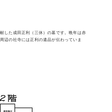
貢献した成田正利（三休）の墓です。晩年は赤
や周辺の社寺には正利の遺品が伝わっていま