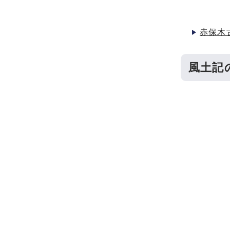
赤保木
風土記