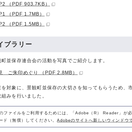
2 （PDF 903.7KB）
1 （PDF 1.7MB）
2 （PDF 1.5MB）
イブラリー
観町並保存連合会の活動を写真でご紹介します。
 ご朱印めぐり （PDF 2.8MB）
童を対象に、景観町並保存の大切さを知ってもらうため、
取組みを行いました。
式のファイルをご利用するためには、「Adobe（R） Reader」
ード（無償）してください。
Adobeのサイトへ新しいウィンドウ