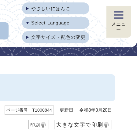
やさしいにほんご
Select Language
メニュ
ー
文字サイズ・配色の変更
更新日 令和8年3月20日
ページ番号 T1000844
大きな文字で印刷
印刷