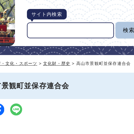
サイト内検索
習・文化・スポーツ
>
文化財・歴史
> 高山市景観町並保存連合会
市景観町並保存連合会