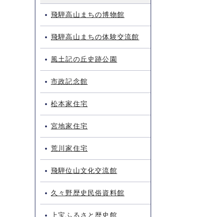
飛騨高山まちの博物館
飛騨高山まちの体験交流館
風土記の丘史跡公園
市政記念館
松本家住宅
宮地家住宅
荒川家住宅
飛騨位山文化交流館
久々野歴史民俗資料館
上宝ふるさと歴史館