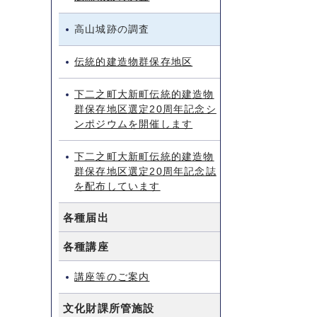
高山城跡の調査
伝統的建造物群保存地区
下二之町大新町伝統的建造物
群保存地区選定20周年記念シ
ンポジウムを開催します
下二之町大新町伝統的建造物
群保存地区選定20周年記念誌
を配布しています
各種届出
各種講座
講座等のご案内
文化財課所管施設