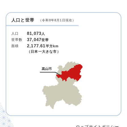
人口と世帯
（令和8年8月1日現在）
81,073
人口
人
37,047
世帯数
世帯
2,177.61
面積
平方km
（日本一大きな市）
ウェブサイトポリシー