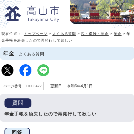
現在位置：
トップページ
>
よくある質問
>
税・保険・年金
>
年金
> 年
金手帳を紛失したので再発行して欲しい
年金
よくある質問
更新日 令和6年4月1日
ページ番号 T1003477
質問
年金手帳を紛失したので再発行して欲しい
回答