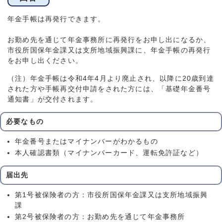
年金手帳は再発行できます。
お勤め先を通じて年金事務所に再発行をお申し出になるか、
市役所国保年金課又は支所地域振興課に、年金手帳の再発行
をお申し出ください。
（注）年金手帳は令和4年4月より廃止され、以降に20歳到達
された方や手帳再交付申請をされた方には、「基礎年金番号
通知書」が交付されます。
必要なもの
年金番号またはマイナンバーがわかるもの
本人確認書類（マイナンバーカード、運転免許証など）
届出先
第1号被保険者の方：市役所国保年金課又は支所地域振興
課
第2号被保険者の方：お勤め先を通じて年金事務所