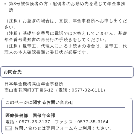
第3号被保険者の方：配偶者のお勤め先を通じて年金事務
所
（注釈）お急ぎの場合は、直接、年金事務所へお申し出くだ
さい。
（注釈）基礎年金番号は電話ではお答えしていません。基礎
年金番号通知書の再発行の手続きをしてください。
（注釈）世帯主、代理人による手続きの場合は、世帯主、代
理人の本人確認書類と委任状が必要です。
お問合先
日本年金機構高山年金事務所
高山市花岡町3丁目6-12（電話：0577-32-6111）
このページに関する
お問い合わせ
医療保健部 国保年金課
電話：0577-35-3137 ファクス：0577-35-3164
お問い合わせは専用フォームをご利用ください。