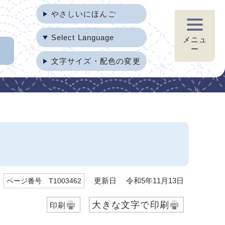
やさしいにほんご
Select Language
メニュ
ー
文字サイズ・配色の変更
更新日 令和5年11月13日
ページ番号 T1003462
大きな文字で印刷
印刷