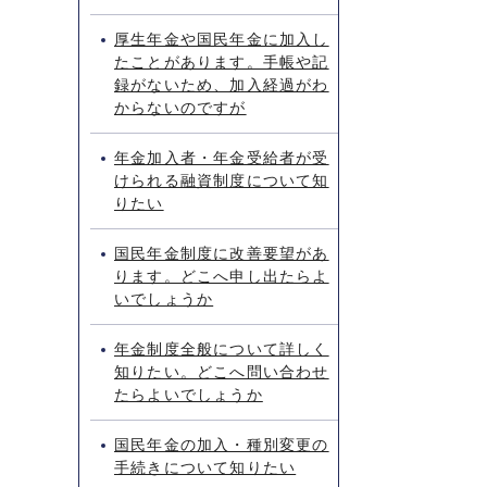
厚生年金や国民年金に加入し
たことがあります。手帳や記
録がないため、加入経過がわ
からないのですが
年金加入者・年金受給者が受
けられる融資制度について知
りたい
国民年金制度に改善要望があ
ります。どこへ申し出たらよ
いでしょうか
年金制度全般について詳しく
知りたい。どこへ問い合わせ
たらよいでしょうか
国民年金の加入・種別変更の
手続きについて知りたい