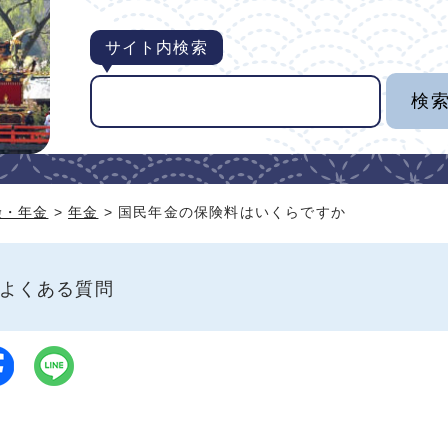
サイト内検索
険・年金
>
年金
> 国民年金の保険料はいくらですか
よくある質問