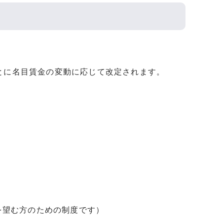
とに名目賃金の変動に応じて改定されます。
を望む方のための制度です）