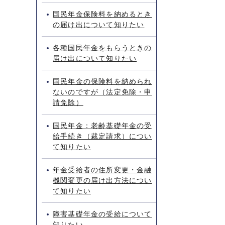
国民年金保険料を納めるとき
の届け出について知りたい
各種国民年金をもらうときの
届け出について知りたい
国民年金の保険料を納められ
ないのですが（法定免除・申
請免除）
国民年金：老齢基礎年金の受
給手続き（裁定請求）につい
て知りたい
年金受給者の住所変更・金融
機関変更の届け出方法につい
て知りたい
障害基礎年金の受給について
知りたい