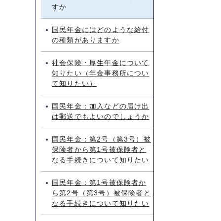
すか
国民年金にはどのような給付
の種類がありますか
社会保険・厚生年金について
知りたい（年金事務所につい
て知りたい）
国民年金：加入などの届け出
は郵送でもよいのでしょうか
国民年金：第2号（第3号）被
保険者から第1号被保険者と
なる手続きについて知りたい
国民年金：第1号被保険者か
ら第2号（第3号）被保険者と
なる手続きについて知りたい