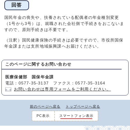
回答
国民年金の喪失や、扶養されている配偶者の年金種別変更
（1号から3号）は、就職された会社側で手続きをおこないま
すので、原則手続きは不要です。
（注釈）国民健康保険の手続きは必要ですので、市役所国保
年金課または支所地域振興課へお届けください。
このページに関する
お問い合わせ
医療保健部 国保年金課
電話：0577-35-3137 ファクス：0577-35-3164
お問い合わせは専用フォームをご利用ください。
前のページへ戻る
トップページへ戻る
PC表示
スマートフォン表示