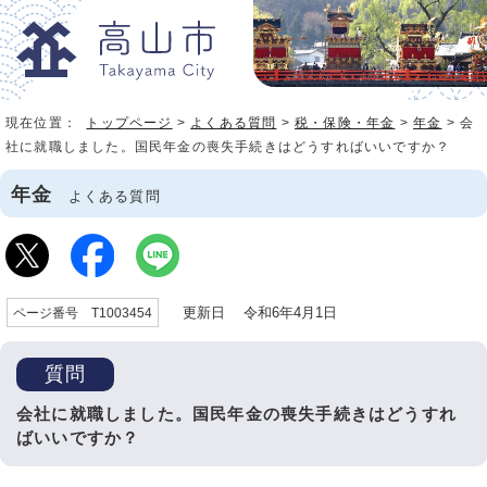
現在位置：
トップページ
>
よくある質問
>
税・保険・年金
>
年金
> 会
社に就職しました。国民年金の喪失手続きはどうすればいいですか？
年金
よくある質問
更新日 令和6年4月1日
ページ番号 T1003454
質問
会社に就職しました。国民年金の喪失手続きはどうすれ
ばいいですか？