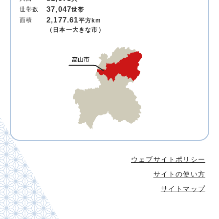
37,047
世帯数
世帯
2,177.61
面積
平方km
（日本一大きな市）
ウェブサイトポリシー
サイトの使い方
サイトマップ