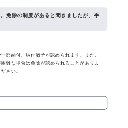
す。免除の制度があると聞きましたが、手
や一部納付、納付猶予が認められます。また、
が困難な場合は免除が認められることがありま
ください。