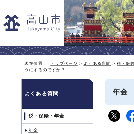
現在位置：
トップページ
>
よくある質問
>
税・保
うにするのですか？
年金
よくある質問
税・保険・年金
年金