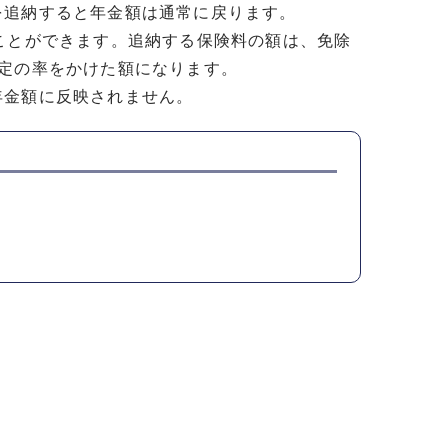
を追納すると年金額は通常に戻ります。
ことができます。追納する保険料の額は、免除
定の率をかけた額になります。
年金額に反映されません。