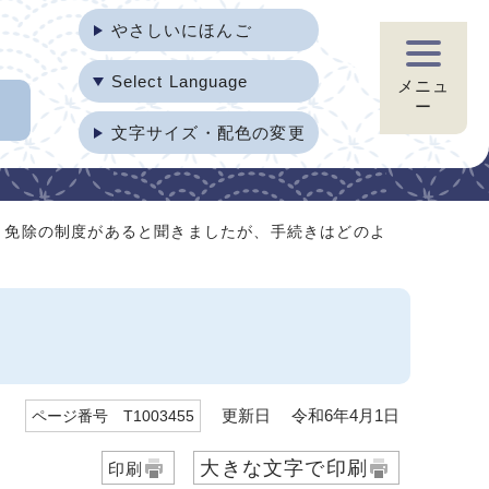
やさしいにほんご
Select Language
メニュ
ー
文字サイズ・配色の変更
。免除の制度があると聞きましたが、手続きはどのよ
更新日 令和6年4月1日
ページ番号 T1003455
大きな文字で印刷
印刷