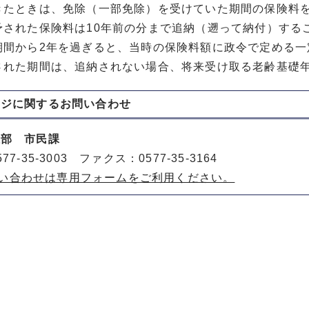
きたときは、免除（一部免除）を受けていた期間の保険料
予された保険料は10年前の分まで追納（遡って納付）する
期間から2年を過ぎると、当時の保険料額に政令で定める一
された期間は、追納されない場合、将来受け取る老齢基礎
ージに関する
お問い合わせ
祉部 市民課
77-35-3003 ファクス：0577-35-3164
い合わせは専用フォームをご利用ください。