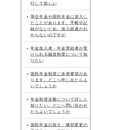
行して欲しい
厚生年金や国民年金に加入し
たことがあります。手帳や記
録がないため、加入経過がわ
からないのですが
年金加入者・年金受給者が受
けられる融資制度について知
りたい
国民年金制度に改善要望があ
ります。どこへ申し出たらよ
いでしょうか
年金制度全般について詳しく
知りたい。どこへ問い合わせ
たらよいでしょうか
国民年金の加入・種別変更の