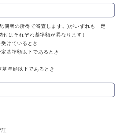
配偶者の所得で審査します。)がいずれも一定
3納付はそれぞれ基準額が異なります）
を受けているとき
一定基準額以下であるとき
定基準額以下であるとき
者証