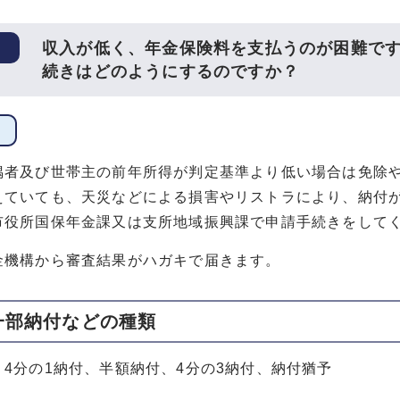
収入が低く、年金保険料を支払うのが困難で
続きはどのようにするのですか？
偶者及び世帯主の前年所得が判定基準より低い場合は免除
えていても、天災などによる損害やリストラにより、納付
市役所国保年金課又は支所地域振興課で申請手続きをして
金機構から審査結果がハガキで届きます。
一部納付などの種類
、4分の1納付、半額納付、4分の3納付、納付猶予