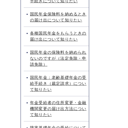
手続きについて知りたい
国民年金保険料を納めるとき
の届け出について知りたい
各種国民年金をもらうときの
届け出について知りたい
国民年金の保険料を納められ
ないのですが（法定免除・申
請免除）
国民年金：老齢基礎年金の受
給手続き（裁定請求）につい
て知りたい
年金受給者の住所変更・金融
機関変更の届け出方法につい
て知りたい
障害基礎年金の受給について