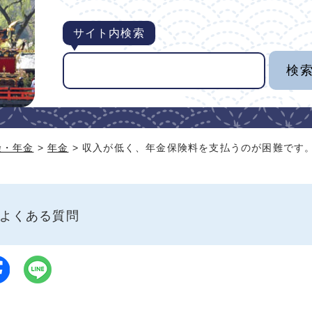
サイト内検索
険・年金
>
年金
> 収入が低く、年金保険料を支払うのが困難です
よくある質問