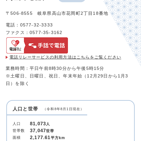
〒506-8555 岐阜県高山市花岡町2丁目18番地
電話：0577-32-3333
ファクス：0577-35-3162
電話リレーサービスの利用方法は
こちらをご覧ください
業務時間：平日午前8時30分から午後5時15分
※土曜日、日曜日、祝日、年末年始（12月29日から1月3
日）を除く
人口と世帯
（令和8年8月1日現在）
81,073
人口
人
37,047
世帯数
世帯
2,177.61
面積
平方km