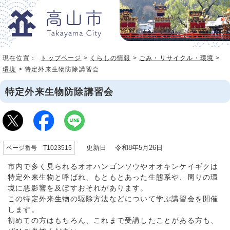
現在位置：
トップページ
>
くらしの情報
>
ごみ・リサイクル・環境
>
環境
> 特定外来生物防除講習会
特定外来生物防除講習会
更新日 令和8年5月26日
ページ番号 T1023515
市内で多く見られるオオハンゴンソウやオオキンケイギクは
特定外来生物と呼ばれ、もともとあった生態系や、周りの環
境に悪影響を及ぼすおそれがあります。
この特定外来生物の駆除方法などについて学ぶ講習会を開催
します。
初めての方はもちろん、これまで受講したことがある方も、