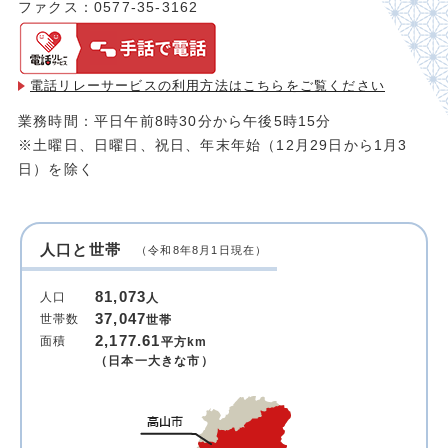
ファクス：0577-35-3162
電話リレーサービスの利用方法は
こちらをご覧ください
業務時間：平日午前8時30分から午後5時15分
※土曜日、日曜日、祝日、年末年始（12月29日から1月3
日）を除く
人口と世帯
（令和8年8月1日現在）
81,073
人口
人
37,047
世帯数
世帯
2,177.61
面積
平方km
（日本一大きな市）