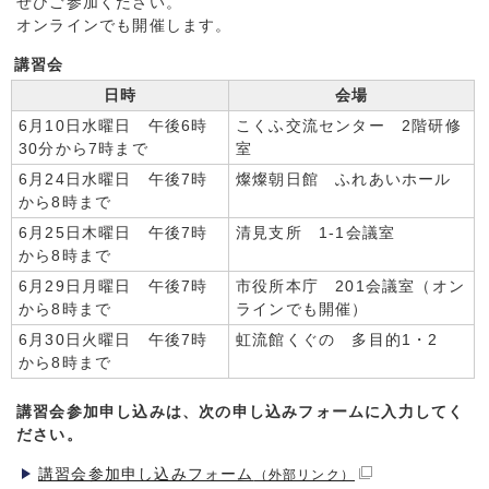
ぜひご参加ください。
オンラインでも開催します。
講習会
日時
会場
6月10日水曜日 午後6時
こくふ交流センター 2階研修
30分から7時まで
室
6月24日水曜日 午後7時
燦燦朝日館 ふれあいホール
から8時まで
6月25日木曜日 午後7時
清見支所 1-1会議室
から8時まで
6月29日月曜日 午後7時
市役所本庁 201会議室（オン
から8時まで
ラインでも開催）
6月30日火曜日 午後7時
虹流館くぐの 多目的1・2
から8時まで
講習会参加申し込みは、次の申し込みフォームに入力してく
ださい。
講習会参加申し込みフォーム
（外部リンク）