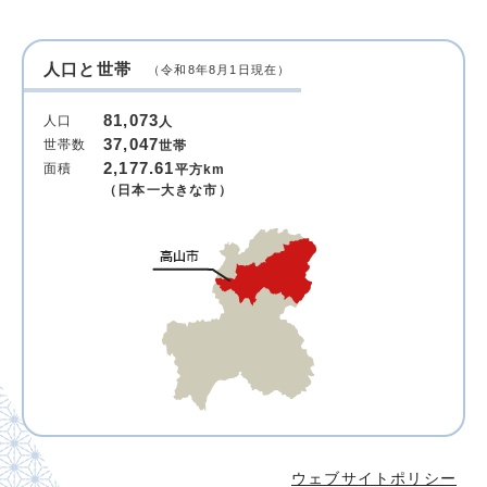
人口と世帯
（令和8年8月1日現在）
81,073
人口
人
37,047
世帯数
世帯
2,177.61
面積
平方km
（日本一大きな市）
ウェブサイトポリシー