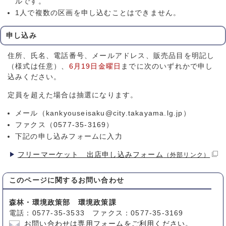
ルです。
1人で複数の区画を申し込むことはできません。
申し込み
住所、氏名、電話番号、メールアドレス、販売品目を明記し
（様式は任意）、
6月19日金曜日
までに次のいずれかで申し
込みください。
定員を超えた場合は抽選になります。
メール（kankyouseisaku@city.takayama.lg.jp）
ファクス（0577-35-3169）
下記の申し込みフォームに入力
フリーマーケット 出店申し込みフォーム
（外部リンク）
このページに関する
お問い合わせ
森林・環境政策部 環境政策課
電話：0577-35-3533 ファクス：0577-35-3169
お問い合わせは専用フォームをご利用ください。