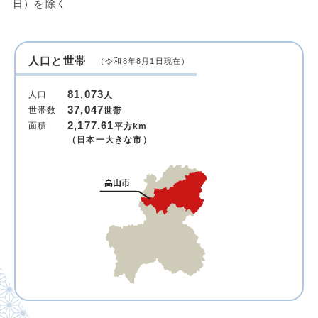
日）を除く
人口と世帯
（令和8年8月1日現在）
81,073
人口
人
37,047
世帯数
世帯
2,177.61
面積
平方km
（日本一大きな市）