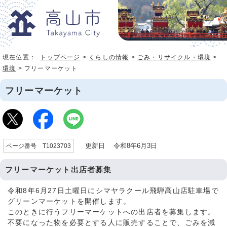
現在位置：
トップページ
>
くらしの情報
>
ごみ・リサイクル・環境
>
環境
> フリーマーケット
フリーマーケット
更新日 令和8年6月3日
ページ番号 T1023703
フリーマーケット出店者募集
令和8年6月27日土曜日にシマヤラクール飛騨高山店駐車場で
グリーンマーケットを開催します。
このときに行うフリーマーケットへの出店者を募集します。
不要になった物を必要とする人に販売することで、ごみを減