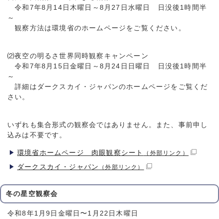
令和7年8月14日木曜日～8月27日水曜日 日没後1時間半
～
観察方法は環境省のホームページをご覧ください。
⑵夜空の明るさ世界同時観察キャンペーン
令和7年8月15日金曜日～8月24日日曜日 日没後1時間半
～
詳細はダークスカイ・ジャパンのホームページをご覧くだ
さい。
いずれも集合形式の観察会ではありません。また、事前申し
込みは不要です。
環境省ホームページ 肉眼観察シート
（外部リンク）
ダークスカイ・ジャパン
（外部リンク）
冬の星空観察会
令和8年1月9日金曜日〜1月22日木曜日