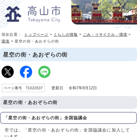
現在位置：
トップページ
>
くらしの情報
>
ごみ・リサイクル・環境
>
環境
> 星空の街・あおぞらの街
星空の街・あおぞらの街
更新日 令和7年8月12日
ページ番号 T1022637
星空の街・あおぞらの街
「星空の街・あおぞらの街」全国協議会
市では、「星空の街・あおぞらの街」全国協議会に加入して
います。