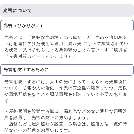
光害について
光害（ひかりがい）
光害とは、「良好な光環境」の形成が、人工光の不適切ある
いは配慮に欠けた使用や運用、漏れ光 によって阻害されてい
る状況、又はそれらによる悪影響のことを言います（環境省
『光害対策ガイドライン』より）。
光害を防止するために
光害を防止するには、人工の光によってつくられた光環境に
ついて、防犯や人の活動・作業の安全性を確保しつつ、景観
や環境配慮をなされた照明環境を創造していく必要がありま
す。
・屋外照明を設置する際は、漏れ光などのない適切な照明器
具を設置し、光害の防止に努めましょう。
・店舗などに屋外照明を設置する場合は、照射方法、点灯時
間などへの配慮をお願いします。