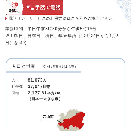
電話リレーサービスの利用方法は
こちらをご覧ください
業務時間：平日午前8時30分から午後5時15分
※土曜日、日曜日、祝日、年末年始（12月29日から1月3
日）を除く
人口と世帯
（令和8年8月1日現在）
81,073
人口
人
37,047
世帯数
世帯
2,177.61
面積
平方km
（日本一大きな市）