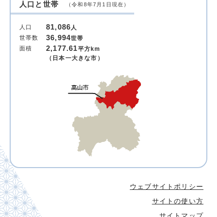
人口と世帯
（令和8年7月1日現在）
81,086
人口
人
36,994
世帯数
世帯
2,177.61
面積
平方km
（日本一大きな市）
ウェブサイトポリシー
サイトの使い方
サイトマップ