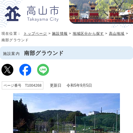
現在位置：
トップページ
>
施設情報
>
地域区分から探す
>
高山地域
>
南部グラウンド
南部グラウンド
施設案内
更新日 令和5年9月5日
ページ番号 T1004268