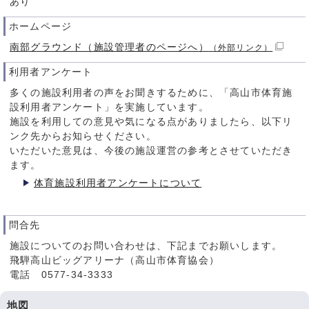
あり
ホームページ
南部グラウンド（施設管理者のページへ）
（外部リンク）
利用者アンケート
多くの施設利用者の声をお聞きするために、「高山市体育施
設利用者アンケート」を実施しています。
施設を利用しての意見や気になる点がありましたら、以下リ
ンク先からお知らせください。
いただいた意見は、今後の施設運営の参考とさせていただき
ます。
体育施設利用者アンケートについて
問合先
施設についてのお問い合わせは、下記までお願いします。
飛騨高山ビッグアリーナ（高山市体育協会）
電話 0577-34-3333
地図