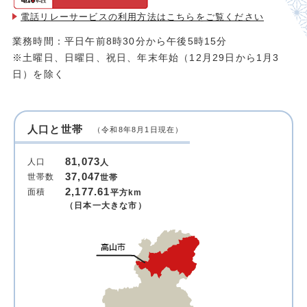
電話リレーサービスの利用方法は
こちらをご覧ください
業務時間：平日午前8時30分から午後5時15分
※土曜日、日曜日、祝日、年末年始（12月29日から1月3
日）を除く
人口と世帯
（令和8年8月1日現在）
81,073
人口
人
37,047
世帯数
世帯
2,177.61
面積
平方km
（日本一大きな市）