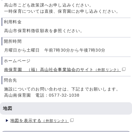
高山市こども政策課へお申し込みください。
一時保育については直接、保育園にお申し込みください。
利用料金
高山市保育料徴収額表を参照ください。
開所時間
月曜日から土曜日 午前7時30分から午後7時30分
ホームページ
南保育園 （福）高山社会事業協会のサイト
（外部リンク）
問合先
施設についてのお問い合わせは、下記までお願いします。
高山南保育園 電話：0577-32-1038
地図
地図を表示する
（外部リンク）