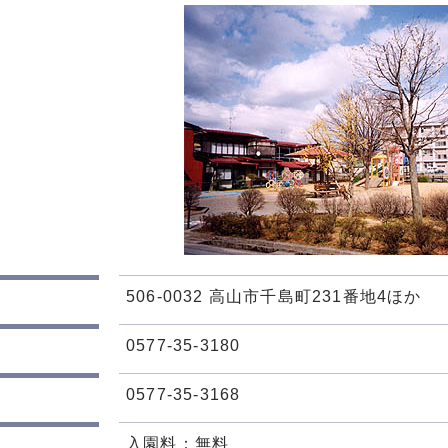
506-0032 高山市千島町231番地4ほか
0577-35-3180
0577-35-3168
入園料：無料