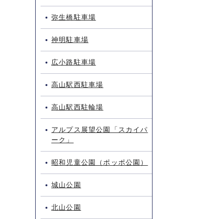
弥生橋駐車場
神明駐車場
広小路駐車場
高山駅西駐車場
高山駅西駐輪場
アルプス展望公園「スカイパ
ーク」
昭和児童公園（ポッポ公園）
城山公園
北山公園