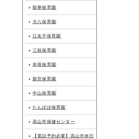
龍華保育園
大八保育園
江名子保育園
三枝保育園
本母保育園
新宮保育園
中山保育園
たんぽぽ保育園
高山市保健センター
【電話予約必要】高山市休日