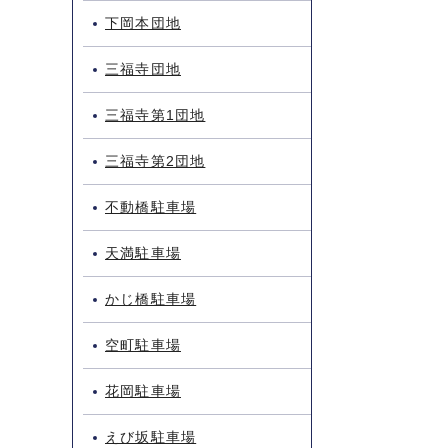
下岡本団地
三福寺団地
三福寺第1団地
三福寺第2団地
不動橋駐車場
天満駐車場
かじ橋駐車場
空町駐車場
花岡駐車場
えび坂駐車場