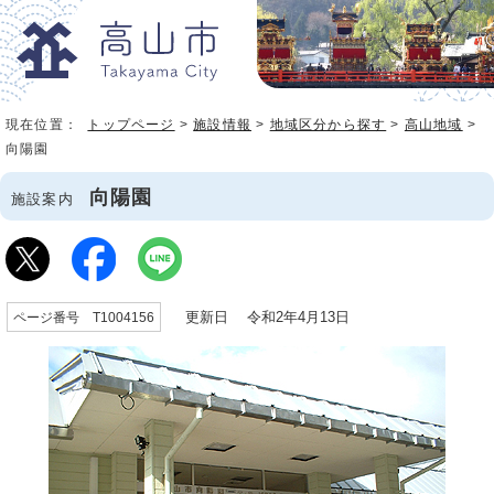
現在位置：
トップページ
>
施設情報
>
地域区分から探す
>
高山地域
>
向陽園
向陽園
施設案内
更新日 令和2年4月13日
ページ番号 T1004156