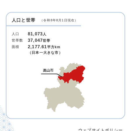
人口と世帯
（令和8年8月1日現在）
81,073
人口
人
37,047
世帯数
世帯
2,177.61
面積
平方km
（日本一大きな市）
ウェブサイトポリシー