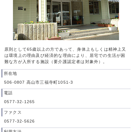
原則として65歳以上の方であって、身体上もしくは精神上又
は環境上の理由及び経済的な理由により、居宅での生活が困
難な方が入所する施設（要介護認定者は対象外）。
所在地
506-0807 高山市三福寺町1051-3
電話
0577-32-1265
ファクス
0577-32-5626
利用方法