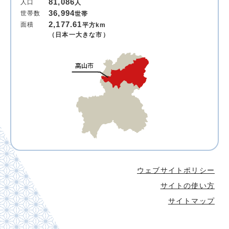
81,086
人口
人
36,994
世帯数
世帯
2,177.61
面積
平方km
（日本一大きな市）
ウェブサイトポリシー
サイトの使い方
サイトマップ