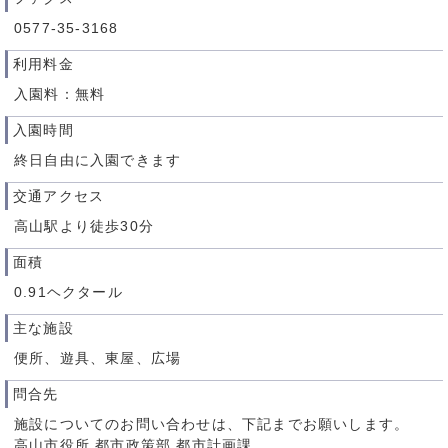
0577-35-3168
利用料金
入園料：無料
入園時間
終日自由に入園できます
交通アクセス
高山駅より徒歩30分
面積
0.91ヘクタール
主な施設
便所、遊具、東屋、広場
問合先
施設についてのお問い合わせは、下記までお願いします。
高山市役所 都市政策部 都市計画課