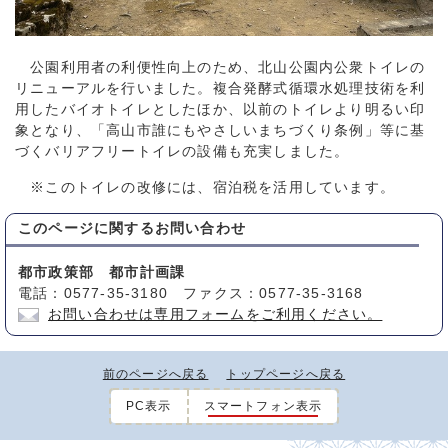
公園利用者の利便性向上のため、北山公園内公衆トイレの
リニューアルを行いました。複合発酵式循環水処理技術を利
用したバイオトイレとしたほか、以前のトイレより明るい印
象となり、「高山市誰にもやさしいまちづくり条例」等に基
づくバリアフリートイレの設備も充実しました。
※このトイレの改修には、宿泊税を活用しています。
このページに関する
お問い合わせ
都市政策部 都市計画課
電話：0577-35-3180 ファクス：0577-35-3168
お問い合わせは専用フォームをご利用ください。
前のページへ戻る
トップページへ戻る
PC表示
スマートフォン表示