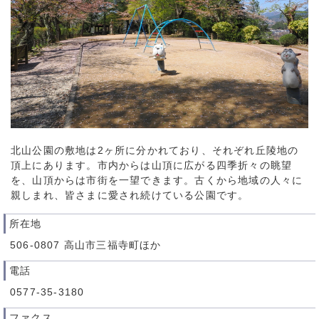
北山公園の敷地は2ヶ所に分かれており、それぞれ丘陵地の
頂上にあります。市内からは山頂に広がる四季折々の眺望
を、山頂からは市街を一望できます。古くから地域の人々に
親しまれ、皆さまに愛され続けている公園です。
所在地
506-0807 高山市三福寺町ほか
電話
0577-35-3180
ファクス