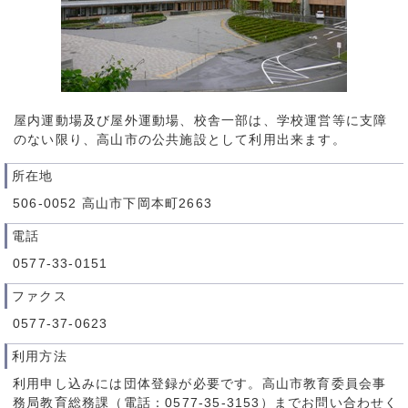
屋内運動場及び屋外運動場、校舎一部は、学校運営等に支障
のない限り、高山市の公共施設として利用出来ます。
所在地
506-0052 高山市下岡本町2663
電話
0577-33-0151
ファクス
0577-37-0623
利用方法
利用申し込みには団体登録が必要です。高山市教育委員会事
務局教育総務課（電話：0577-35-3153）までお問い合わせく