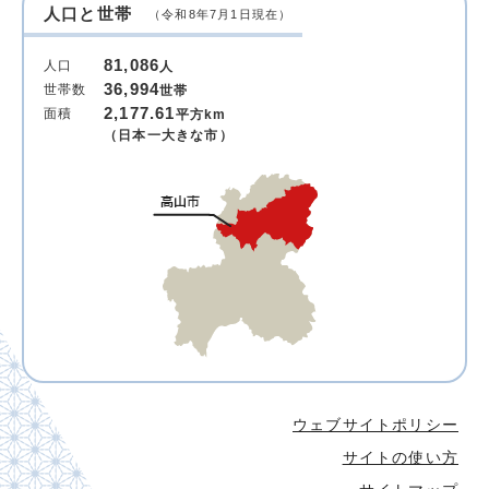
人口と世帯
（令和8年7月1日現在）
81,086
人口
人
36,994
世帯数
世帯
2,177.61
面積
平方km
（日本一大きな市）
ウェブサイトポリシー
サイトの使い方