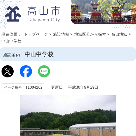
現在位置：
トップページ
>
施設情報
>
地域区分から探す
>
高山地域
>
中山中学校
中山中学校
施設案内
更新日 平成30年9月29日
ページ番号 T1004262