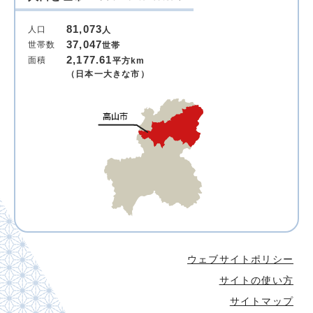
81,073
人口
人
37,047
世帯数
世帯
2,177.61
面積
平方km
（日本一大きな市）
ウェブサイトポリシー
サイトの使い方
サイトマップ