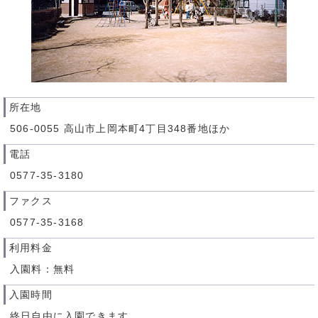
所在地
506-0055 高山市上岡本町4丁目348番地ほか
電話
0577-35-3180
ファクス
0577-35-3168
利用料金
入園料：無料
入園時間
終日自由に入園できます