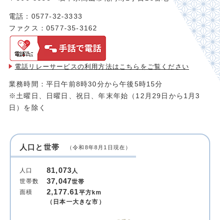
電話：0577-32-3333
ファクス：0577-35-3162
電話リレーサービスの利用方法は
こちらをご覧ください
業務時間：平日午前8時30分から午後5時15分
※土曜日、日曜日、祝日、年末年始（12月29日から1月3
日）を除く
人口と世帯
（令和8年8月1日現在）
81,073
人口
人
37,047
世帯数
世帯
2,177.61
面積
平方km
（日本一大きな市）