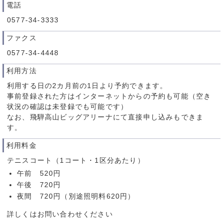
電話
0577-34-3333
ファクス
0577-34-4448
利用方法
利用する日の2カ月前の1日より予約できます。
事前登録された方はインターネットからの予約も可能（空き
状況の確認は未登録でも可能です）
なお、飛騨高山ビッグアリーナにて直接申し込みもできま
す。
利用料金
テニスコート（1コート・1区分あたり）
午前 520円
午後 720円
夜間 720円（別途照明料620円）
詳しくはお問い合わせください