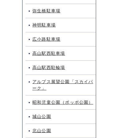
弥生橋駐車場
神明駐車場
広小路駐車場
高山駅西駐車場
高山駅西駐輪場
アルプス展望公園「スカイパ
ーク」
昭和児童公園（ポッポ公園）
城山公園
北山公園