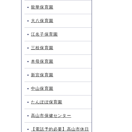
龍華保育園
大八保育園
江名子保育園
三枝保育園
本母保育園
新宮保育園
中山保育園
たんぽぽ保育園
高山市保健センター
【電話予約必要】高山市休日