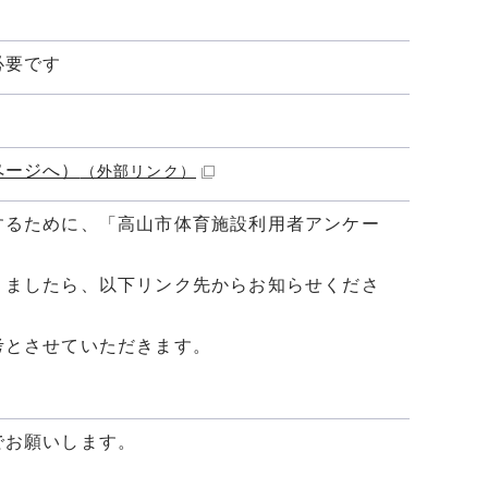
必要です
ページへ）
（外部リンク）
するために、「高山市体育施設利用者アンケー
りましたら、以下リンク先からお知らせくださ
考とさせていただきます。
でお願いします。