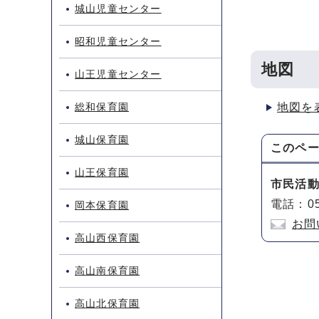
城山児童センター
昭和児童センター
地図
山王児童センター
総和保育園
地図を
城山保育園
このペ
山王保育園
市民活
電話：05
岡本保育園
お問
高山西保育園
高山南保育園
高山北保育園