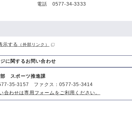
電話 0577-34-3333
表示する
（外部リンク）
ージに関する
お問い合わせ
動部 スポーツ推進課
77-35-3157 ファクス：0577-35-3414
い合わせは専用フォームをご利用ください。