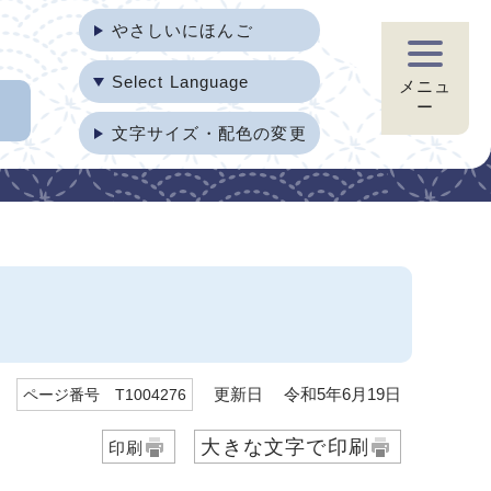
やさしいにほんご
Select Language
メニュ
ー
文字サイズ・配色の変更
更新日 令和5年6月19日
ページ番号 T1004276
大きな文字で印刷
印刷