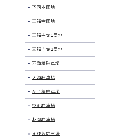
下岡本団地
三福寺団地
三福寺第1団地
三福寺第2団地
不動橋駐車場
天満駐車場
かじ橋駐車場
空町駐車場
花岡駐車場
えび坂駐車場