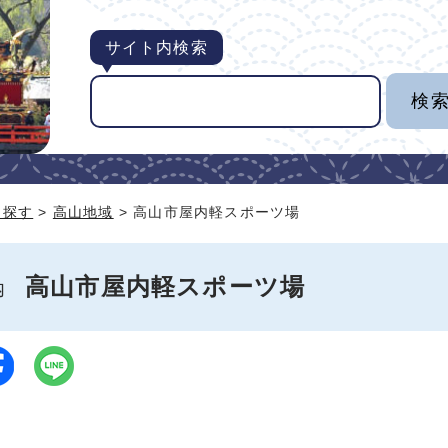
サイト内検索
ら探す
>
高山地域
> 高山市屋内軽スポーツ場
高山市屋内軽スポーツ場
案内