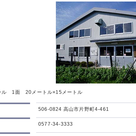
ル 1面 20メートル×15メートル
506-0824 高山市片野町4-461
0577-34-3333