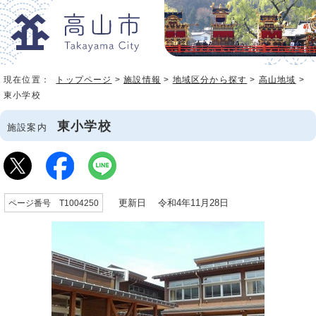
現在位置：
トップページ
>
施設情報
>
地域区分から探す
>
高山地域
>
東小学校
東小学校
施設案内
更新日 令和4年11月28日
ページ番号 T1004250