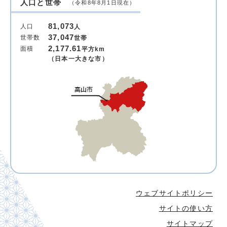
人口と世帯
（令和8年8月1日現在）
81,073
人口
人
37,047
世帯数
世帯
2,177.61
面積
平方km
（日本一大きな市）
ウェブサイトポリシー
サイトの使い方
サイトマップ