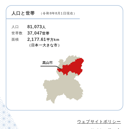
人口と世帯
（令和8年8月1日現在）
81,073
人口
人
37,047
世帯数
世帯
2,177.61
面積
平方km
（日本一大きな市）
ウェブサイトポリシー