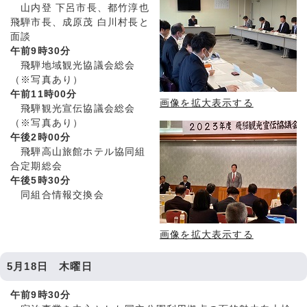
山内登 下呂市長、都竹淳也
飛騨市長、成原茂 白川村長と
面談
午前9時30分
飛騨地域観光協議会総会
（※写真あり）
午前11時00分
画像を拡大表示する
飛騨観光宣伝協議会総会
（※写真あり）
午後2時00分
飛騨高山旅館ホテル協同組
合定期総会
午後5時30分
同組合情報交換会
画像を拡大表示する
5月18日 木曜日
午前9時30分