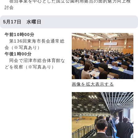
宿泊事業を中心とした国立公園利用拠点の面的魅力向上検
討会
5月17日 水曜日
午前10時00分
第136回東海市長会通常総
会（※写真あり）
午後1時00分
同会で沼津市総合体育館な
どを視察（※写真あり）
画像を拡大表示する