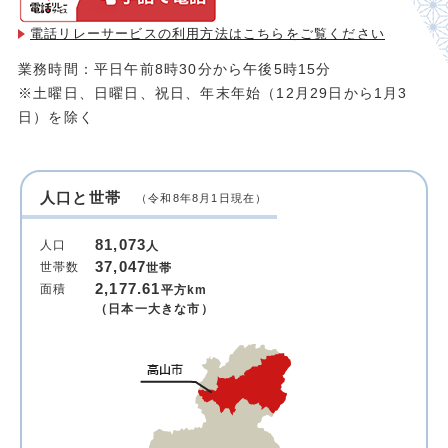
電話リレーサービスの利用方法は
こちらをご覧ください
業務時間：平日午前8時30分から午後5時15分
※土曜日、日曜日、祝日、年末年始（12月29日から1月3
日）を除く
人口と世帯
（令和8年8月1日現在）
81,073
人口
人
37,047
世帯数
世帯
2,177.61
面積
平方km
（日本一大きな市）