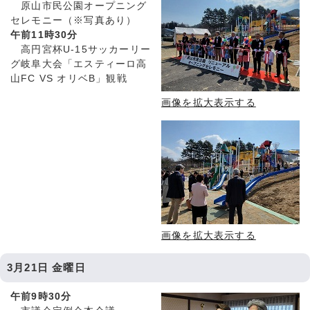
原山市民公園オープニング
セレモニー（※写真あり）
午前11時30分
高円宮杯U-15サッカーリー
グ岐阜大会「エスティーロ高
山FC VS オリベB」観戦
画像を拡大表示する
画像を拡大表示する
3月21日 金曜日
午前9時30分