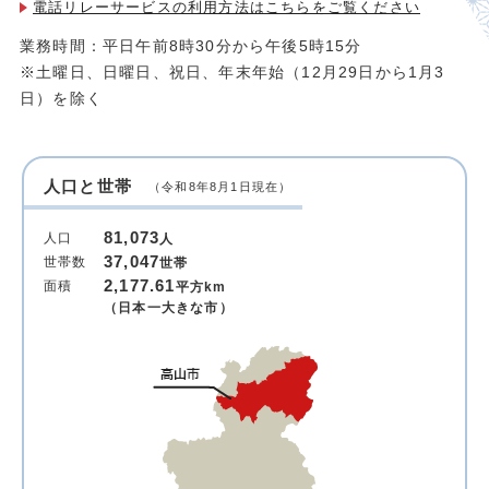
電話リレーサービスの利用方法は
こちらをご覧ください
業務時間：平日午前8時30分から午後5時15分
※土曜日、日曜日、祝日、年末年始（12月29日から1月3
日）を除く
人口と世帯
（令和8年8月1日現在）
81,073
人口
人
37,047
世帯数
世帯
2,177.61
面積
平方km
（日本一大きな市）