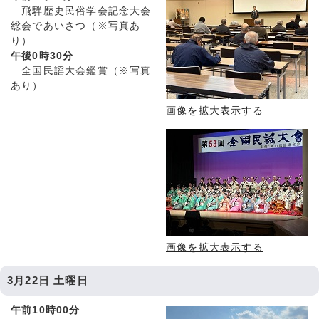
飛騨歴史民俗学会記念大会
総会であいさつ（※写真あ
り）
午後0時30分
全国民謡大会鑑賞（※写真
あり）
画像を拡大表示する
画像を拡大表示する
3月22日 土曜日
午前10時00分