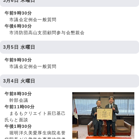
3月6日 木曜日
午前9時30分
市議会定例会一般質問
午後6時30分
市消防団高山支団顧問参与会懇親会
3月5日 水曜日
午前9時30分
市議会定例会一般質問
3月4日 火曜日
午前8時30分
幹部会議
午前11時00分
まるもクリエイト辰巳基己
氏らと面談
午後1時30分
堀明洋久美愛厚生病院名誉