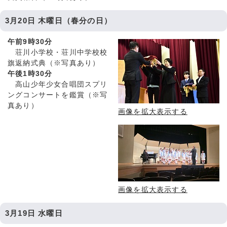
3月20日 木曜日（春分の日）
午前9時30分
荘川小学校・荘川中学校校
旗返納式典（※写真あり）
午後1時30分
高山少年少女合唱団スプリ
ングコンサートを鑑賞（※写
真あり）
画像を拡大表示する
画像を拡大表示する
3月19日 水曜日