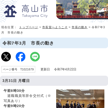
現在位置：
トップページ
>
市長室へようこそ
>
市長の動き
> 令和7年3
月 市長の動き
令和7年3月 市長の動き
更新日 令和7年4月22日
ページ番号 T1021679
3月31日 月曜日
午前8時30分
退職職員等辞令交付式（※
写真あり）
午前9時20分