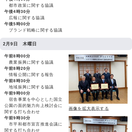
都市政策に関する協議
午後4時30分
広報に関する協議
午後5時00分
ブランド戦略に関する協議
2月9日 木曜日
午前8時00分
農業振興に関する協議
午前8時20分
情報公開に関する報告
午前8時30分
地域振興に関する協議
午前9時00分
宿舎事業を中心とした国立
公園の面的魅力向上検討会に
画像を拡大表示する
関する打ち合わせ
午前9時30分
市平和都市宣言推進会議に
関する打ち合わせ