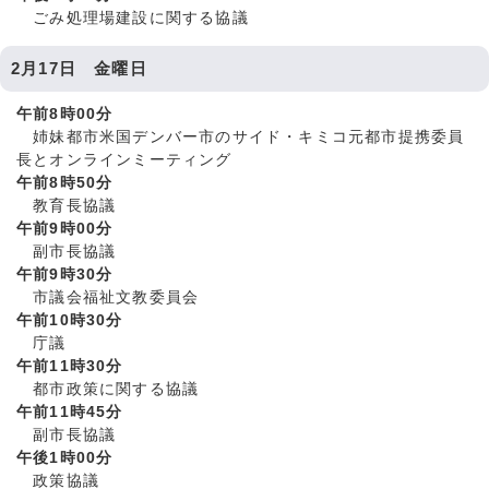
ごみ処理場建設に関する協議
2月17日 金曜日
午前8時00分
姉妹都市米国デンバー市のサイド・キミコ元都市提携委員
長とオンラインミーティング
午前8時50分
教育長協議
午前9時00分
副市長協議
午前9時30分
市議会福祉文教委員会
午前10時30分
庁議
午前11時30分
都市政策に関する協議
午前11時45分
副市長協議
午後1時00分
政策協議