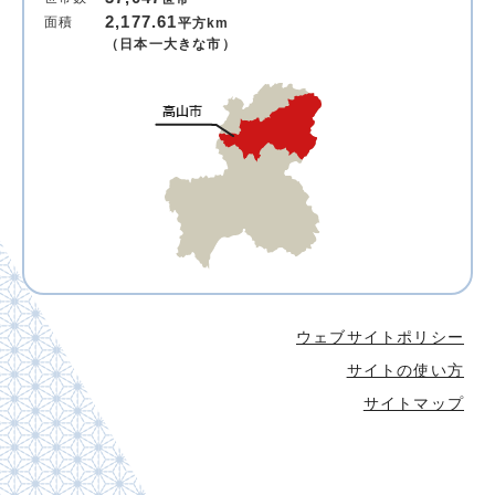
2,177.61
面積
平方km
（日本一大きな市）
ウェブサイトポリシー
サイトの使い方
サイトマップ