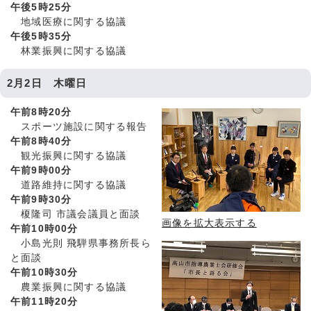
午後5時25分
地域医療に関する協議
午後5時35分
林業振興に関する協議
2月2日 木曜日
午前8時20分
スポーツ施設に関する報告
午前8時40分
観光振興に関する協議
午前9時00分
道路維持に関する協議
午前9時30分
榎隆司 市議会議員と面談
画像を拡大表示する
午前10時00分
小島光則 飛騨県事務所長ら
と面談
午前10時30分
農業振興に関する協議
午前11時20分