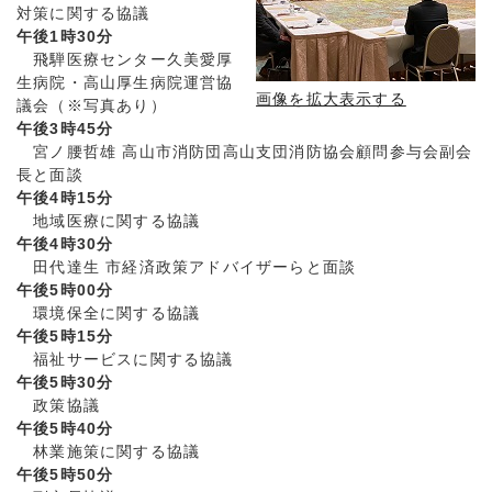
対策に関する協議
午後1時30分
飛騨医療センター久美愛厚
生病院・高山厚生病院運営協
画像を拡大表示する
議会（※写真あり）
午後3時45分
宮ノ腰哲雄 高山市消防団高山支団消防協会顧問参与会副会
長と面談
午後4時15分
地域医療に関する協議
午後4時30分
田代達生 市経済政策アドバイザーらと面談
午後5時00分
環境保全に関する協議
午後5時15分
福祉サービスに関する協議
午後5時30分
政策協議
午後5時40分
林業施策に関する協議
午後5時50分