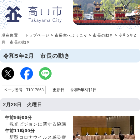
現在位置：
トップページ
>
市長室へようこそ
>
市長の動き
> 令和5年2
月 市長の動き
令和5年2月 市長の動き
更新日 令和5年3月1日
ページ番号 T1017863
2月28日 火曜日
午前9時00分
観光ビジョンに関する協議
午前11時00分
新型コロナウイルス感染症