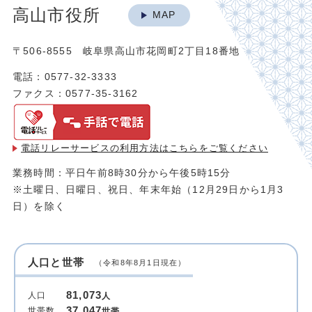
高山市役所
MAP
〒506-8555 岐阜県高山市花岡町2丁目18番地
電話：0577-32-3333
ファクス：0577-35-3162
電話リレーサービスの利用方法は
こちらをご覧ください
業務時間：平日午前8時30分から午後5時15分
※土曜日、日曜日、祝日、年末年始（12月29日から1月3
日）を除く
人口と世帯
（令和8年8月1日現在）
81,073
人口
人
37,047
世帯数
世帯