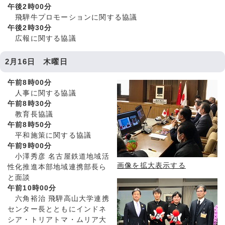
午後2時00分
飛騨牛プロモーションに関する協議
午後2時30分
広報に関する協議
2月16日 木曜日
午前8時00分
人事に関する協議
午前8時30分
教育長協議
午前8時50分
平和施策に関する協議
午前9時00分
小澤秀彦 名古屋鉄道地域活
画像を拡大表示する
性化推進本部地域連携部長ら
と面談
午前10時00分
六角裕治 飛騨高山大学連携
センター長とともにインドネ
シア・トリアトマ・ムリア大