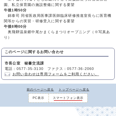
園、私立保育園の施設整備に関する要望
午後1時50分
錦泰司 同省医政局医事課医師臨床研修推進室長らに医育機
関等からの実習・研修受入に関する要望
午後8時00分
奥飛騨温泉郷中尾かまくらまつりオープニング（※写真あ
り）
このページに関する
お問い合わせ
市長公室 秘書交流課
電話：0577-35-3130 ファクス：0577-36-2060
お問い合わせは専用フォームをご利用ください。
前のページへ戻る
トップページへ戻る
PC表示
スマートフォン表示