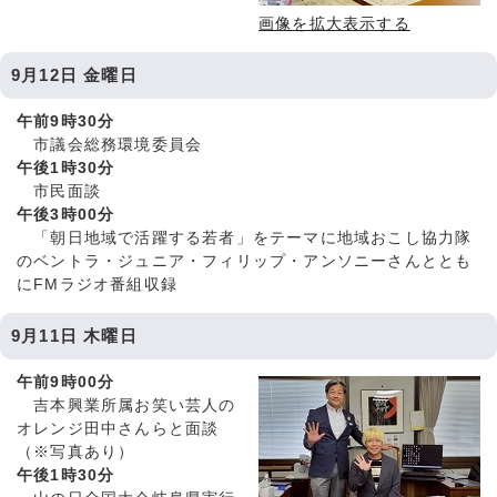
画像を拡大表示する
9月12日 金曜日
午前9時30分
市議会総務環境委員会
午後1時30分
市民面談
午後3時00分
「朝日地域で活躍する若者」をテーマに地域おこし協力隊
のベントラ・ジュニア・フィリップ・アンソニーさんととも
にFMラジオ番組収録
9月11日 木曜日
午前9時00分
吉本興業所属お笑い芸人の
オレンジ田中さんらと面談
（※写真あり）
午後1時30分