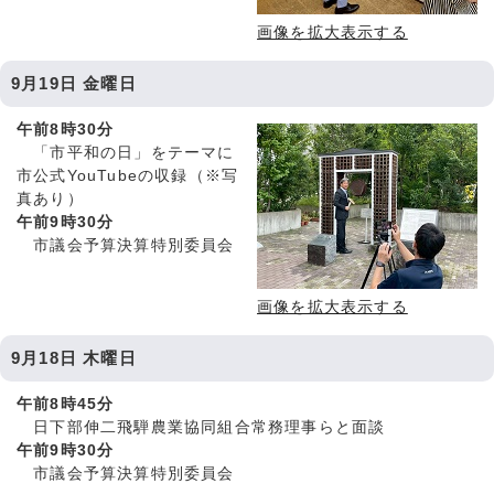
画像を拡大表示する
9月19日 金曜日
午前8時30分
「市平和の日」をテーマに
市公式YouTubeの収録（※写
真あり）
午前9時30分
市議会予算決算特別委員会
画像を拡大表示する
9月18日 木曜日
午前8時45分
日下部伸二飛騨農業協同組合常務理事らと面談
午前9時30分
市議会予算決算特別委員会