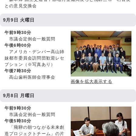
との意見交換会
9月9日 火曜日
午前9時30分
市議会定例会一般質問
午後6時00分
アメリカ・デンバー高山姉
妹都市委員会訪問団歓迎レセ
プション（※写真あり）
午後7時30分
高山歯科医師会理事会
画像を拡大表示する
9月8日 月曜日
午前9時30分
市議会定例会一般質問
午後5時30分
「飛騨の朝つながる未来創
造プロジェクトチーム」の片