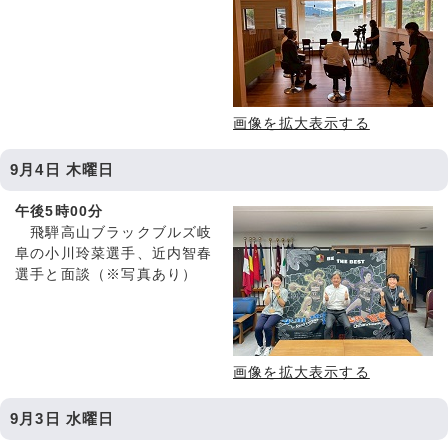
画像を拡大表示する
9月4日 木曜日
午後5時00分
飛騨高山ブラックブルズ岐
阜の小川玲菜選手、近内智春
選手と面談（※写真あり）
画像を拡大表示する
9月3日 水曜日