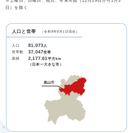
※土曜日、日曜日、祝日、年末年始（12月29日から1月3
日）を除く
人口と世帯
（令和8年8月1日現在）
81,073
人口
人
37,047
世帯数
世帯
2,177.61
面積
平方km
（日本一大きな市）