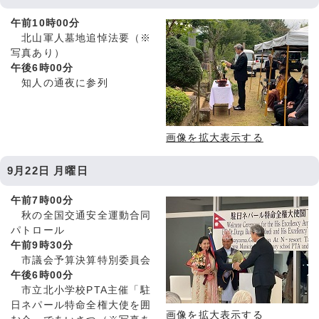
午前10時00分
北山軍人墓地追悼法要（※
写真あり）
午後6時00分
知人の通夜に参列
画像を拡大表示する
9月22日 月曜日
午前7時00分
秋の全国交通安全運動合同
パトロール
午前9時30分
市議会予算決算特別委員会
午後6時00分
市立北小学校PTA主催「駐
日ネパール特命全権大使を囲
画像を拡大表示する