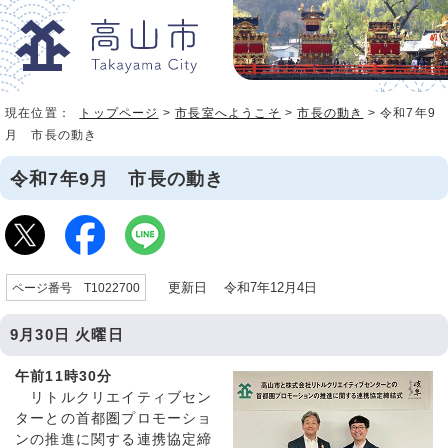
現在位置：
トップページ
>
市長室へようこそ
>
市長の動き
> 令和7年9
月 市長の動き
令和7年9月 市長の動き
更新日 令和7年12月4日
ページ番号 T1022700
9月30日 火曜日
午前11時30分
リトルクリエイティブセン
ターとの首都圏プロモーショ
ンの推進に関する連携協定締