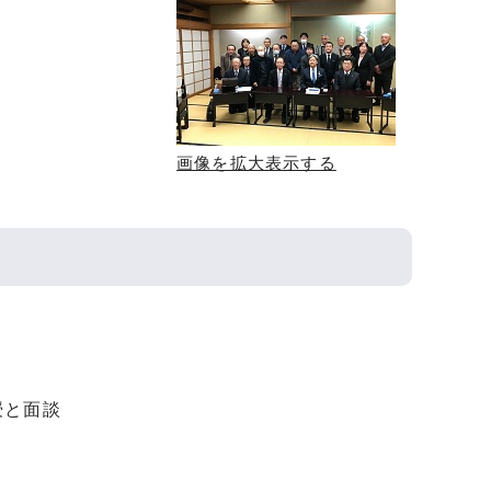
画像を拡大表示する
授と面談