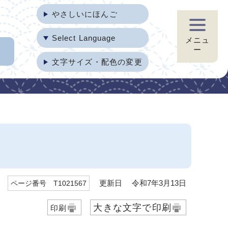
やさしいにほんご
Select Language
メニュ
ー
文字サイズ・配色の変更
更新日 令和7年3月13日
ページ番号 T1021567
大きな文字で印刷
印刷