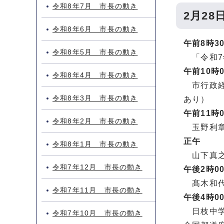
令和8年7月 市長の動き
2月28
令和8年6月 市長の動き
午前8時3
令和8年5月 市長の動き
「令和7年
午前10時
令和8年4月 市長の動き
市行政経
令和8年3月 市長の動き
あり）
午前11時
令和8年2月 市長の動き
玉野利章
正午
令和8年1月 市長の動き
山下真之介
令和7年12月 市長の動き
午後2時0
髙木和代
令和7年11月 市長の動き
午後4時0
日枝中学
令和7年10月 市長の動き