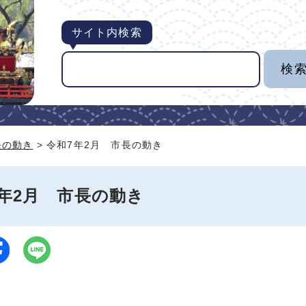
サイト内検索
長の動き
> 令和7年2月 市長の動き
年2月 市長の動き