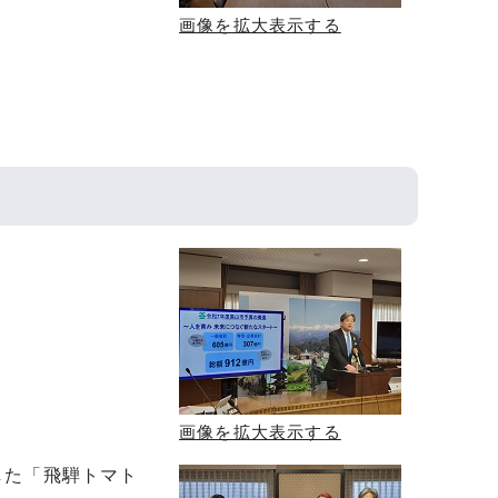
画像を拡大表示する
画像を拡大表示する
した「飛騨トマト