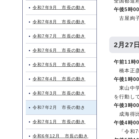
全国都道
令和7年9月 市長の動き
午後5時0
古屋絢子
令和7年8月 市長の動き
令和7年7月 市長の動き
2月27
令和7年6月 市長の動き
午前11時
令和7年5月 市長の動き
橋本正彦
令和7年4月 市長の動き
午後1時0
東山中学
令和7年3月 市長の動き
を行動し
午後3時0
令和7年2月 市長の動き
成海得比
令和7年1月 市長の動き
午後4時0
「令和7
令和6年12月 市長の動き