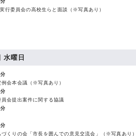
0分
06実行委員会の高校生らと面談（※写真あり）
日 水曜日
0分
例会本会議（※写真あり）
5分
員会提出案件に関する協議
0分
0分
づくりの会「市長を囲んでの意見交流会」（※写真あり