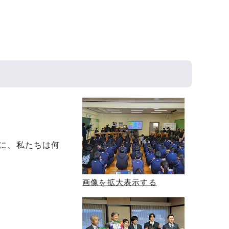
に、私たちは何
）
画像を拡大表示する