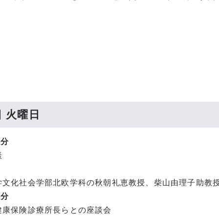
日 火曜日
0分
談
文化社会学部北欧学科の秋朝礼恵教授、柴山由理子助教
0分
康保険診療所長らとの座談会