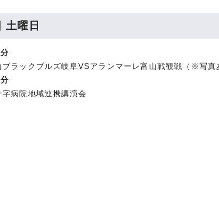
日 土曜日
0分
ブラックブルズ岐阜VSアランマーレ富山戦観戦（※写真
0分
字病院地域連携講演会