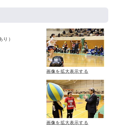
あり）
画像を拡大表示する
画像を拡大表示する