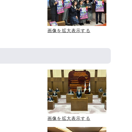
画像を拡大表示する
画像を拡大表示する
）