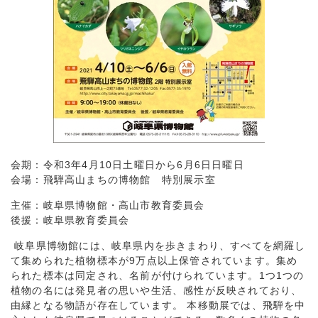
会期：令和3年4月10日土曜日から6月6日日曜日
会場：飛騨高山まちの博物館 特別展示室
主催：岐阜県博物館・高山市教育委員会
後援：岐阜県教育委員会
岐阜県博物館には、岐阜県内を歩きまわり、すべてを網羅し
て集められた植物標本が9万点以上保管されています。集め
られた標本は同定され、名前が付けられています。1つ1つの
植物の名には発見者の思いや生活、感性が反映されており、
由縁となる物語が存在しています。 本移動展では、飛騨を中