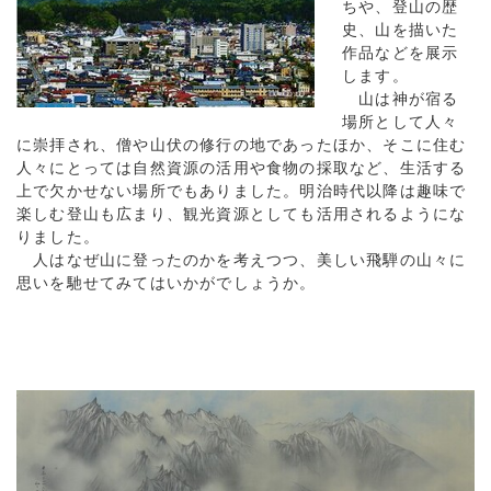
ちや、登山の歴
史、山を描いた
作品などを展示
します。
山は神が宿る
場所として人々
に崇拝され、僧や山伏の修行の地であったほか、そこに住む
人々にとっては自然資源の活用や食物の採取など、生活する
上で欠かせない場所でもありました。明治時代以降は趣味で
楽しむ登山も広まり、観光資源としても活用されるようにな
りました。
人はなぜ山に登ったのかを考えつつ、美しい飛騨の山々に
思いを馳せてみてはいかがでしょうか。