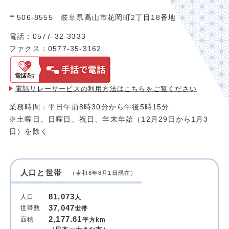
〒506-8555 岐阜県高山市花岡町2丁目18番地
電話：0577-32-3333
ファクス：0577-35-3162
電話リレーサービスの利用方法は
こちらをご覧ください
業務時間：平日午前8時30分から午後5時15分
※土曜日、日曜日、祝日、年末年始（12月29日から1月3
日）を除く
人口と世帯
（令和8年8月1日現在）
81,073
人口
人
37,047
世帯数
世帯
2,177.61
面積
平方km