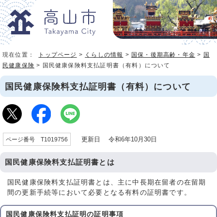
現在位置：
トップページ
>
くらしの情報
>
国保・後期高齢・年金
>
国
民健康保険
> 国民健康保険料支払証明書（有料）について
国民健康保険料支払証明書（有料）について
更新日 令和6年10月30日
ページ番号 T1019756
国民健康保険料支払証明書とは
国民健康保険料支払証明書とは、主に中長期在留者の在留期
間の更新手続等において必要となる有料の証明書です。
国民健康保険料支払証明の証明事項