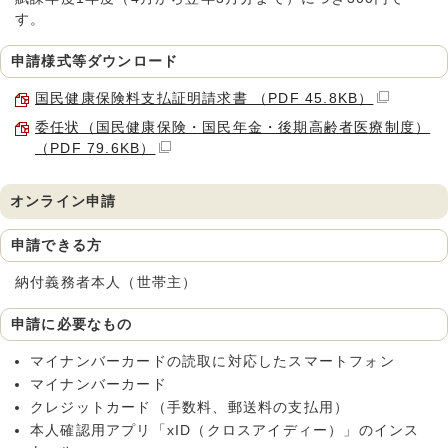
す。
申請様式等ダウンロード
国民健康保険料支払証明請求書 （PDF 45.8KB）
委任状（国民健康保険・国民年金・後期高齢者医療制度）
（PDF 79.6KB）
オンライン申請
申請できる方
納付義務者本人（世帯主）
申請に必要なもの
マイナンバーカードの読取に対応したスマートフォン
マイナンバーカード
クレジットカード（手数料、郵送料の支払用）
本人確認用アプリ「xID（クロスアイディー）」のインス