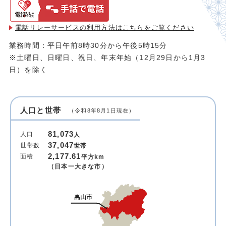
電話リレーサービスの利用方法は
こちらをご覧ください
業務時間：平日午前8時30分から午後5時15分
※土曜日、日曜日、祝日、年末年始（12月29日から1月3
日）を除く
人口と世帯
（令和8年8月1日現在）
81,073
人口
人
37,047
世帯数
世帯
2,177.61
面積
平方km
（日本一大きな市）