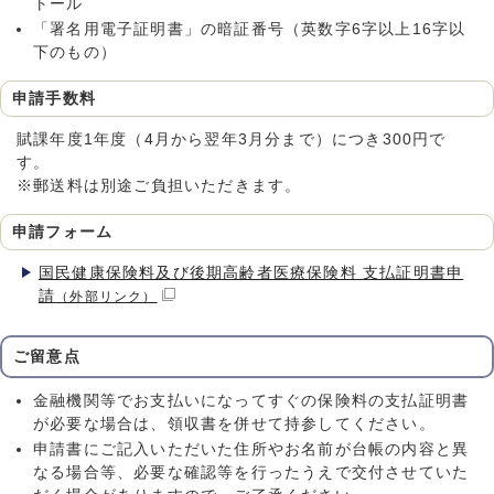
トール
「署名用電子証明書」の暗証番号（英数字6字以上16字以
下のもの）
申請手数料
賦課年度1年度（4月から翌年3月分まで）につき300円で
す。
※郵送料は別途ご負担いただきます。
申請フォーム
国民健康保険料及び後期高齢者医療保険料 支払証明書申
請
（外部リンク）
ご留意点
金融機関等でお支払いになってすぐの保険料の支払証明書
が必要な場合は、領収書を併せて持参してください。
申請書にご記入いただいた住所やお名前が台帳の内容と異
なる場合等、必要な確認等を行ったうえで交付させていた