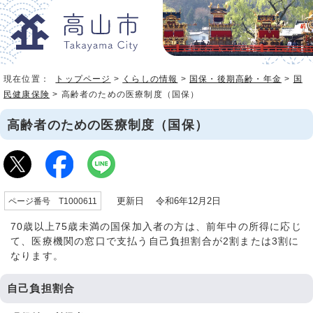
現在位置：
トップページ
>
くらしの情報
>
国保・後期高齢・年金
>
国
民健康保険
> 高齢者のための医療制度（国保）
高齢者のための医療制度（国保）
更新日 令和6年12月2日
ページ番号 T1000611
70歳以上75歳未満の国保加入者の方は、前年中の所得に応じ
て、医療機関の窓口で支払う自己負担割合が2割または3割に
なります。
自己負担割合