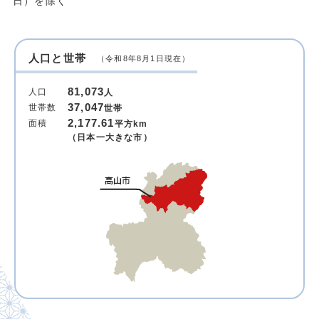
日）を除く
人口と世帯
（令和8年8月1日現在）
81,073
人口
人
37,047
世帯数
世帯
2,177.61
面積
平方km
（日本一大きな市）