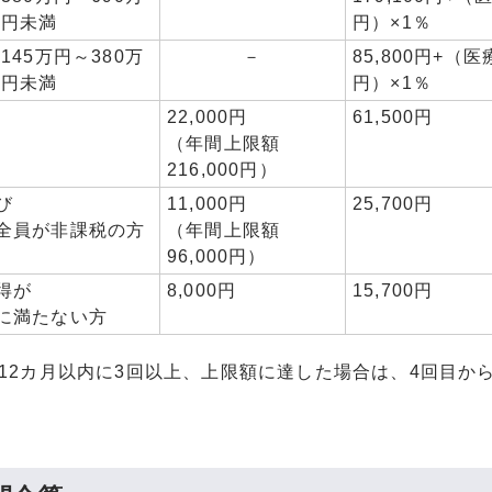
円未満
円）×1％
145万円～380万
－
85,800円+（医療
円未満
円）×1％
22,000円
61,500円
（年間上限額
216,000円）
び
11,000円
25,700円
全員が非課税の方
（年間上限額
96,000円）
得が
8,000円
15,700円
に満たない方
去12カ月以内に3回以上、上限額に達した場合は、4回目か