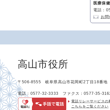
医療保
電話：05
お問
高山市役所
〒506-8555 岐阜県高山市花岡町2丁目18番
電話：0577-32-3333
ファクス：0577-35-316
電話リレーサービスの
こちらをご覧ください