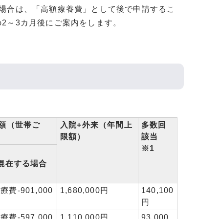
た場合は、「高額療養費」として後で申請するこ
2～3カ月後にご案内をします。
世帯ご
入院+外来（年間上
多数回
限額）
該当
※1
混在する場合
療費-901,000
1,680,000円
140,100
円
療費-597,000
1,110,000円
93,000