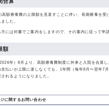
間合算
上の高額療養費の上限額を見直すことに伴い、長期療養を受
れました。
る方には封書でご案内をしますので、その案内に従って申
限額
（2026年）8月より、高額療養費制度に外来と入院を合算
の支払いが上限に達しなくても、1年間（毎年8月〜翌年7
戻されるようになりました。
ージに関する
お問い合わせ