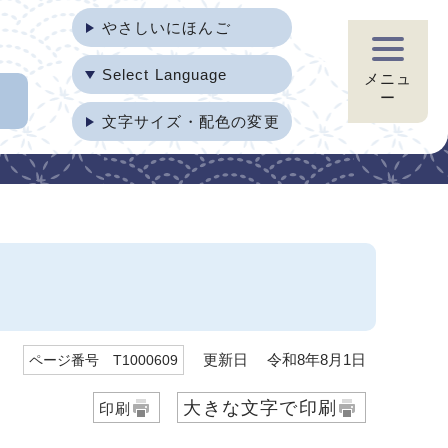
やさしいにほんご
Select Language
メニュ
ー
文字サイズ・配色の変更
更新日 令和8年8月1日
ページ番号 T1000609
大きな文字で印刷
印刷