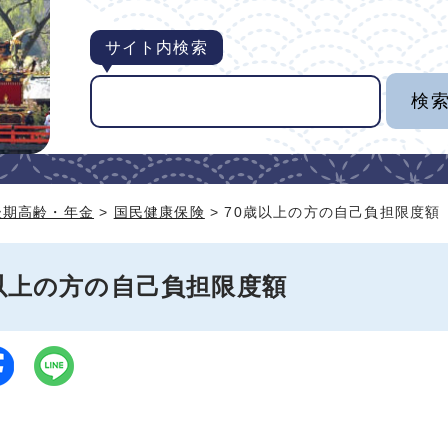
サイト内検索
後期高齢・年金
>
国民健康保険
> 70歳以上の方の自己負担限度額
歳以上の方の自己負担限度額