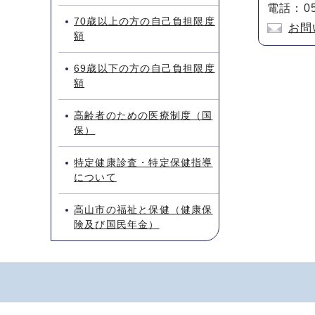
電話：05
70歳以上の方の自己負担限度
お問
額
69歳以下の方の自己負担限度
額
高齢者のための医療制度（国
保）
特定健康診査・特定保健指導
について
高山市の福祉と保健（健康保
険及び国民年金）