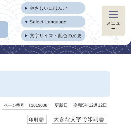
やさしいにほんご
Select Language
メニュ
ー
文字サイズ・配色の変更
更新日 令和5年12月12日
ページ番号 T1019008
大きな文字で印刷
印刷