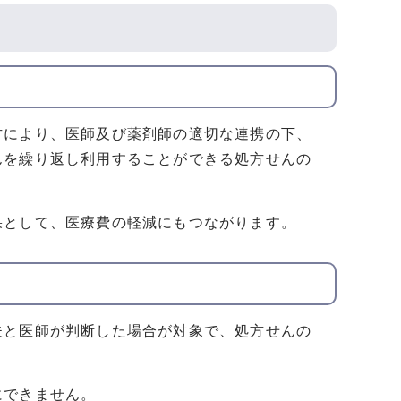
方により、医師及び薬剤師の適切な連携の下、
んを繰り返し利用することができる処方せんの
果として、医療費の軽減にもつながります。
夫と医師が判断した場合が対象で、処方せんの
にできません。