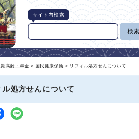
サイト内検索
後期高齢・年金
>
国民健康保険
> リフィル処方せんについて
ィル処方せんについて