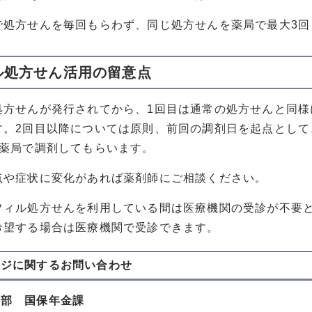
で処方せんを毎回もらわず、同じ処方せんを薬局で最大3回
ル処方せん活用の留意点
処方せんが発行されてから、1回目は通常の処方せんと同様
す。2回目以降については原則、前回の調剤日を起点とし
に薬局で調剤してもらいます。
点や症状に変化があれば薬剤師にご相談ください。
フィル処方せんを利用している間は医療機関の受診が不要
希望する場合は医療機関で受診できます。
ージに関する
お問い合わせ
健部 国保年金課