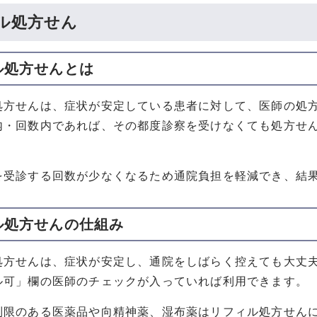
ル処方せん
ル処方せんとは
処方せんは、症状が安定している患者に対して、医師の処
内・回数内であれば、その都度診察を受けなくても処方せ
。
を受診する回数が少なくなるため通院負担を軽減でき、結
ル処方せんの仕組み
処方せんは、症状が安定し、通院をしばらく控えても大丈
ル可」欄の医師のチェックが入っていれば利用できます。
制限のある医薬品や向精神薬、湿布薬はリフィル処方せん