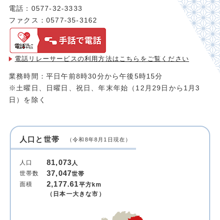
電話：0577-32-3333
ファクス：0577-35-3162
電話リレーサービスの利用方法は
こちらをご覧ください
業務時間：平日午前8時30分から午後5時15分
※土曜日、日曜日、祝日、年末年始（12月29日から1月3
日）を除く
人口と世帯
（令和8年8月1日現在）
81,073
人口
人
37,047
世帯数
世帯
2,177.61
面積
平方km
（日本一大きな市）