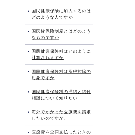
国民健康保険に加入するのは
どのような人ですか
国民皆保険制度とはどのよう
なものですか
国民健康保険料はどのように
計算されますか
国民健康保険料は所得控除の
対象ですか
国民健康保険料の滞納と納付
相談について知りたい
海外でかかった医療費を請求
したいのですが。
医療費を全額支払ったときの