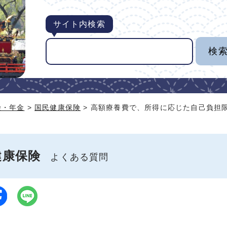
サイト内検索
険・年金
>
国民健康保険
> 高額療養費で、所得に応じた自己負担
健康保険
よくある質問