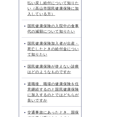
払い戻し給付について知りた
い（高山市国民健康保険に加
入している方）
国民健康保険の入院中の食事
代の減額について知りたい
国民健康保険加入者が出産・
死亡したときの給付金につい
て知りたい
国民健康保険が使えない診療
はどのようなものですか
退職後、職場の健康保険を任
意継続するのと国民健康保険
に加入するのとではどちらが
良いですか
交通事故にあったとき、国保