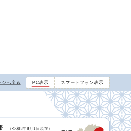
ージへ戻る
PC表示
スマートフォン表示
帯
（令和8年8月1日現在）