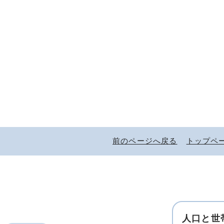
前のページへ戻る
トップペ
人口と世