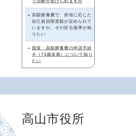
で治療が受けられますか
高額療養費で、所得に応じた
自己負担限度額が定められて
いますが、その区分基準が知
りたい
国保：高額療養費の申請手続
き（70歳未満）について知り
たい
高山市役所