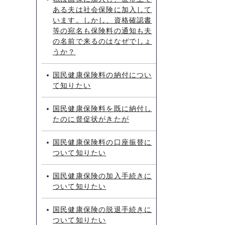
ある夫は社会保険に加入して
います。しかし、資格確認書
等の宛名も保険料の通知も夫
の名前で来るのはなぜでしょ
うか？
国民健康保険料の納付につい
て知りたい
国民健康保険料を既に納付し
たのに督促状がきたが
国民健康保険料の口座振替に
ついて知りたい
国民健康保険の加入手続きに
ついて知りたい
国民健康保険の脱退手続きに
ついて知りたい