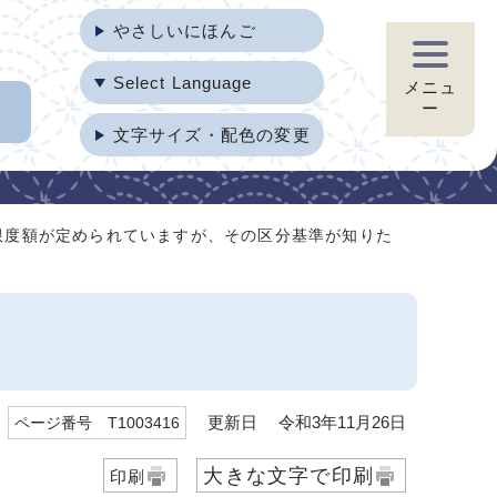
やさしいにほんご
Select Language
メニュ
ー
文字サイズ・配色の変更
限度額が定められていますが、その区分基準が知りた
更新日 令和3年11月26日
ページ番号 T1003416
大きな文字で印刷
印刷