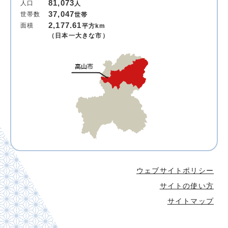
81,073
人口
人
37,047
世帯数
世帯
2,177.61
面積
平方km
（日本一大きな市）
ウェブサイトポリシー
サイトの使い方
サイトマップ