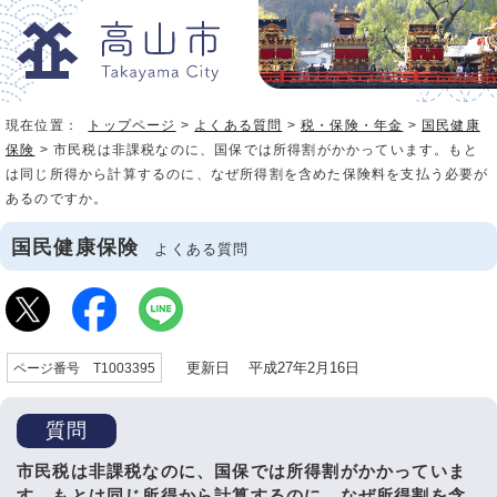
現在位置：
トップページ
>
よくある質問
>
税・保険・年金
>
国民健康
保険
> 市民税は非課税なのに、国保では所得割がかかっています。もと
は同じ所得から計算するのに、なぜ所得割を含めた保険料を支払う必要が
あるのですか。
国民健康保険
よくある質問
更新日 平成27年2月16日
ページ番号 T1003395
質問
市民税は非課税なのに、国保では所得割がかかっていま
す。もとは同じ所得から計算するのに、なぜ所得割を含