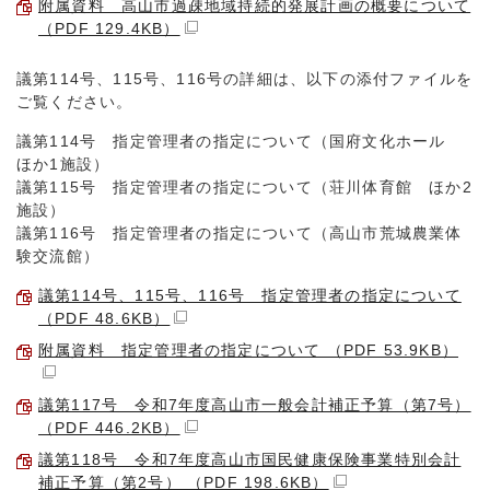
附属資料 高山市過疎地域持続的発展計画の概要について
（PDF 129.4KB）
議第114号、115号、116号の詳細は、以下の添付ファイルを
ご覧ください。
議第114号 指定管理者の指定について（国府文化ホール
ほか1施設）
議第115号 指定管理者の指定について（荘川体育館 ほか2
施設）
議第116号 指定管理者の指定について（高山市荒城農業体
験交流館）
議第114号、115号、116号 指定管理者の指定について
（PDF 48.6KB）
附属資料 指定管理者の指定について （PDF 53.9KB）
議第117号 令和7年度高山市一般会計補正予算（第7号）
（PDF 446.2KB）
議第118号 令和7年度高山市国民健康保険事業特別会計
補正予算（第2号） （PDF 198.6KB）