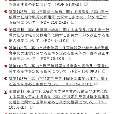
を改正する条例について （PDF 51.0KB）
議第105号 高山市職員の給与に関する条例及び高山市一
般職の任期付職員の採用等 に関する条例の一部を改正す
る条例について （PDF 216.2KB）
附属資料 高山市職員の給与に関する条例及び高山市一般
職の任期付職員の採用等に関する条例の一部を改正する条
例の概要について （PDF 64.1KB）
議第106号 高山市特定教育・保育施設及び特定地域型保
育事業の運営に関する基準を定める条例等の一部を改正す
る条例について （PDF 70.9KB）
議第107号 高山市乳児等通園支援事業の設備及び運営に
関する基準を定める条例について （PDF 158.8KB）
議第108号 高山市特定乳児等通園支援事業の運営に関す
る基準を定める条例について （PDF 154.3KB）
附属資料_高山市乳児等通園支援事業の設備及び運営に関
する基準を定める条例及び高山市特定乳児等通園支援事業
の運営に関する基準を定める条例の概要について （PDF
105.6KB）