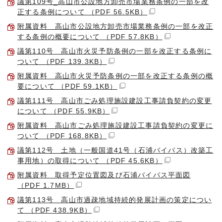
議第109号_高山市公設地方卸売市場業務条例の一部を改
正する条例について （PDF 56.5KB）
附属資料 高山市公設地方卸売市場業務条例の一部を改正
する条例の概要について （PDF 57.8KB）
議第110号 高山市火災予防条例の一部を改正する条例に
ついて （PDF 139.3KB）
附属資料 高山市火災予防条例の一部を改正する条例の概
要について （PDF 59.1KB）
議第111号 高山市ごみ処理施設建設工事請負契約の変更
について （PDF 55.9KB）
附属資料 高山市ごみ処理施設建設工事請負契約の変更に
ついて （PDF 168.8KB）
議第112号 土地（一般国道41号（石浦バイパス）改築工
事用地）の取得について （PDF 45.6KB）
附属資料 取得予定位置図及び石浦バイパス平面図
（PDF 1.7MB）
議第113号 高山市過疎地域持続的発展計画の策定につい
て （PDF 438.9KB）