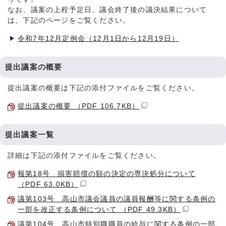
なお、議案の上程予定日、議会終了後の議決結果について
は、下記のページをご覧ください。
令和7年12月定例会（12月1日から12月19日）
提出議案の概要
提出議案の概要は下記の添付ファイルをご覧ください。
提出議案の概要 （PDF 106.7KB）
提出議案一覧
詳細は下記の添付ファイルをご覧ください。
報第18号 損害賠償の額の決定の専決処分について
（PDF 63.0KB）
議第103号 高山市議会議員の議員報酬等に関する条例の
一部を改正する条例について （PDF 49.3KB）
議第104号 高山市特別職職員の給与に関する条例の一部