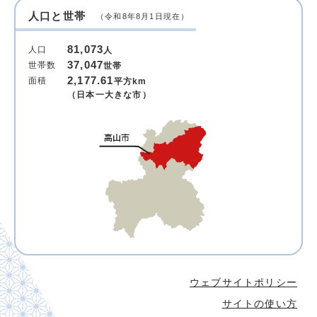
人口と世帯
（令和8年8月1日現在）
81,073
人口
人
37,047
世帯数
世帯
2,177.61
面積
平方km
（日本一大きな市）
ウェブサイトポリシー
サイトの使い方