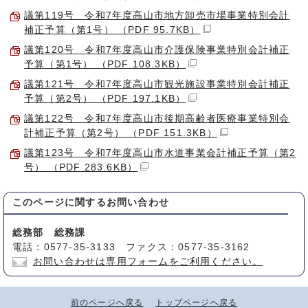
議第119号 令和7年度高山市地方卸売市場事業特別会計
補正予算（第1号） （PDF 95.7KB）
議第120号 令和7年度高山市介護保険事業特別会計補正
予算（第1号） （PDF 108.3KB）
議第121号 令和7年度高山市観光施設事業特別会計補正
予算（第2号） （PDF 197.1KB）
議第122号 令和7年度高山市後期高齢者医療事業特別会
計補正予算（第2号） （PDF 151.3KB）
議第123号 令和7年度高山市水道事業会計補正予算（第2
号） （PDF 283.6KB）
このページに関する
お問い合わせ
総務部 総務課
電話：0577-35-3133 ファクス：0577-35-3162
お問い合わせは専用フォームをご利用ください。
前のページへ戻る
トップページへ戻る