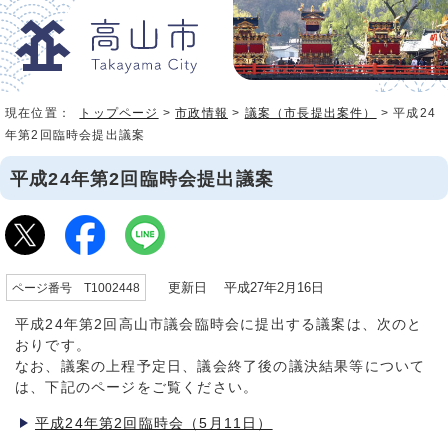
現在位置：
トップページ
>
市政情報
>
議案（市長提出案件）
> 平成24
年第2回臨時会提出議案
平成24年第2回臨時会提出議案
更新日 平成27年2月16日
ページ番号 T1002448
平成24年第2回高山市議会臨時会に提出する議案は、次のと
おりです。
なお、議案の上程予定日、議会終了後の議決結果等について
は、下記のページをご覧ください。
平成24年第2回臨時会（5月11日）