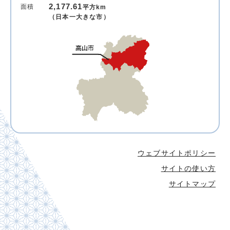
2,177.61
面積
平方km
（日本一大きな市）
ウェブサイトポリシー
サイトの使い方
サイトマップ