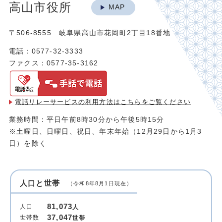
高山市役所
MAP
〒506-8555 岐阜県高山市花岡町2丁目18番地
電話：0577-32-3333
ファクス：0577-35-3162
電話リレーサービスの利用方法は
こちらをご覧ください
業務時間：平日午前8時30分から午後5時15分
※土曜日、日曜日、祝日、年末年始（12月29日から1月3
日）を除く
人口と世帯
（令和8年8月1日現在）
81,073
人口
人
37,047
世帯数
世帯