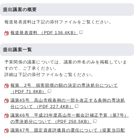
提出議案の概要
報道発表資料は下記の添付ファイルをご覧ください。
報道発表資料 （PDF 136.4KB）
提出議案一覧
予算関係の議案については、議案の件名のみを掲載していま
すので、ご了承ください。
詳細は下記の添付ファイルをご覧ください。
報第 2号 損害賠償の額の決定の専決処分について
（PDF 71.8KB）
議第45号 高山市税条例の一部を改正する条例の専決処
分について （PDF 227.4KB）
議第46号 平成23年度高山市一般会計補正予算（第7号）
の専決処分について （PDF 250.5KB）
議第47号 固定資産評価員の選任について（提案当日配