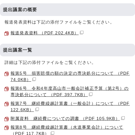
提出議案の概要
報道発表資料は下記の添付ファイルをご覧ください。
報道発表資料 （PDF 202.4KB）
提出議案一覧
詳細は下記の添付ファイルをご覧ください。
報第5号 損害賠償の額の決定の専決処分について （PDF
74.0KB）
報第6号 令和4年度高山市一般会計補正予算（第2号）の
専決処分について （PDF 397.7KB）
報第7号 継続費繰越計算書（一般会計）について （PDF
122.6KB）
附属資料 継続費についての調書 （PDF 105.9KB）
報第8号 継続費繰越計算書（水道事業会計）について
（PDF 117.7KB）