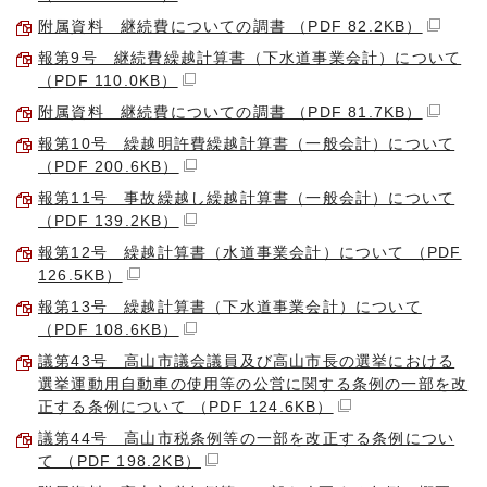
附属資料 継続費についての調書 （PDF 82.2KB）
報第9号 継続費繰越計算書（下水道事業会計）について
（PDF 110.0KB）
附属資料 継続費についての調書 （PDF 81.7KB）
報第10号 繰越明許費繰越計算書（一般会計）について
（PDF 200.6KB）
報第11号 事故繰越し繰越計算書（一般会計）について
（PDF 139.2KB）
報第12号 繰越計算書（水道事業会計）について （PDF
126.5KB）
報第13号 繰越計算書（下水道事業会計）について
（PDF 108.6KB）
議第43号 高山市議会議員及び高山市長の選挙における
選挙運動用自動車の使用等の公営に関する条例の一部を改
正する条例について （PDF 124.6KB）
議第44号 高山市税条例等の一部を改正する条例につい
て （PDF 198.2KB）