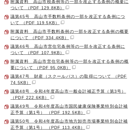
附属資料 高山市税条例等の一部を改正する条例の概要に
ついて （PDF 129.8KB）
議第45号 高山市手数料条例の一部を改正する条例につ
いて （PDF 119.5KB）
附属資料 高山市手数料条例の一部を改正する条例の概要
について （PDF 334.4KB）
議第46号 高山市営住宅条例等の一部を改正する条例に
ついて （PDF 107.9KB）
附属資料 高山市営住宅条例等の一部を改正する条例の概
要について （PDF 95.0KB）
議第47号 財産（スクールバス）の取得について （PDF
74.5KB）
議第48号 令和4年度高山市一般会計補正予算（第3号）
（PDF 222.6KB）
議第49号 令和4年度高山市国民健康保険事業特別会計補
正予算（第1号） （PDF 192.5KB）
議第50号 令和4年度高山市地方卸売市場事業特別会計補
正予算（第1号） （PDF 113.4KB）