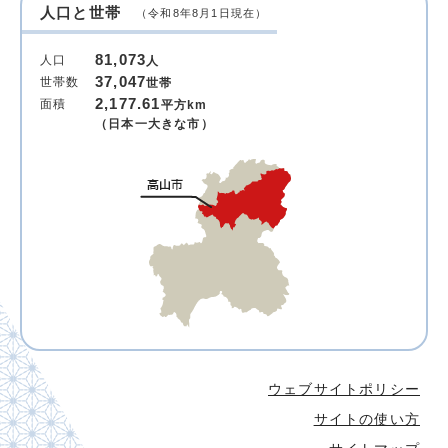
人口と世帯
（令和8年8月1日現在）
81,073
人口
人
37,047
世帯数
世帯
2,177.61
面積
平方km
（日本一大きな市）
ウェブサイトポリシー
サイトの使い方