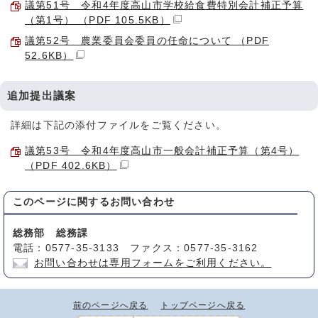
議第51号 令和4年度高山市学校給食費特別会計補正予算
（第1号） （PDF 105.5KB）
議第52号 農業委員会委員の任命について （PDF
52.6KB）
追加提出議案
詳細は下記の添付ファイルをご覧ください。
議第53号 令和4年度高山市一般会計補正予算（第4号）
（PDF 402.6KB）
このページに関する
お問い合わせ
総務部 総務課
電話：0577-35-3133 ファクス：0577-35-3162
お問い合わせは専用フォームをご利用ください。
前のページへ戻る
トップページへ戻る