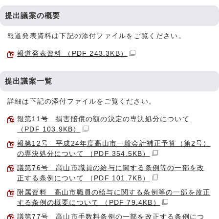
提出議案の概要
報道発表資料は下記の添付ファイルをご覧ください。
報道発表資料 （PDF 243.3KB）
提出議案一覧
詳細は下記の添付ファイルをご覧ください。
報第11号 損害賠償の額の決定の専決処分について
（PDF 103.9KB）
報第12号 平成24年度高山市一般会計補正予算（第2号）
の専決処分について （PDF 354.5KB）
議第76号 高山市職員の給与に関する条例等の一部を改
正する条例について （PDF 101.7KB）
附属資料 高山市職員の給与に関する条例等の一部を改正
する条例の概要について （PDF 79.4KB）
議第77号 高山市手数料条例の一部を改正する条例につ