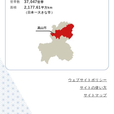
37,047
世帯数
世帯
2,177.61
面積
平方km
（日本一大きな市）
ウェブサイトポリシー
サイトの使い方
サイトマップ