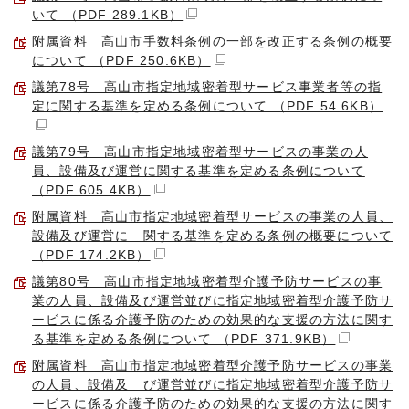
いて （PDF 289.1KB）
附属資料 高山市手数料条例の一部を改正する条例の概要
について （PDF 250.6KB）
議第78号 高山市指定地域密着型サービス事業者等の指
定に関する基準を定める条例について （PDF 54.6KB）
議第79号 高山市指定地域密着型サービスの事業の人
員、設備及び運営に関する基準を定める条例について
（PDF 605.4KB）
附属資料 高山市指定地域密着型サービスの事業の人員、
設備及び運営に 関する基準を定める条例の概要について
（PDF 174.2KB）
議第80号 高山市指定地域密着型介護予防サービスの事
業の人員、設備及び運営並びに指定地域密着型介護予防サ
ービスに係る介護予防のための効果的な支援の方法に関す
る基準を定める条例について （PDF 371.9KB）
附属資料 高山市指定地域密着型介護予防サービスの事業
の人員、設備及 び運営並びに指定地域密着型介護予防サ
ービスに係る介護予防のための効果的な支援の方法に関す