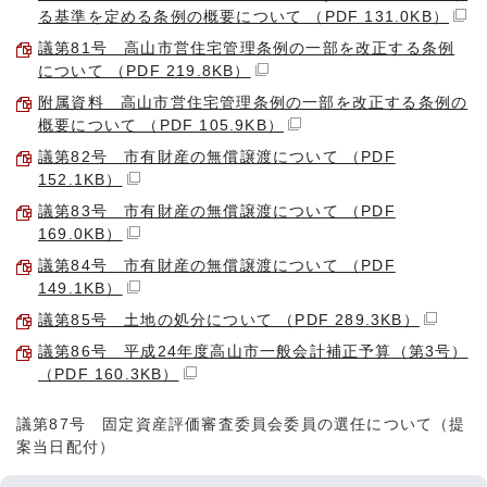
る基準を定める条例の概要について （PDF 131.0KB）
議第81号 高山市営住宅管理条例の一部を改正する条例
について （PDF 219.8KB）
附属資料 高山市営住宅管理条例の一部を改正する条例の
概要について （PDF 105.9KB）
議第82号 市有財産の無償譲渡について （PDF
152.1KB）
議第83号 市有財産の無償譲渡について （PDF
169.0KB）
議第84号 市有財産の無償譲渡について （PDF
149.1KB）
議第85号 土地の処分について （PDF 289.3KB）
議第86号 平成24年度高山市一般会計補正予算（第3号）
（PDF 160.3KB）
議第87号 固定資産評価審査委員会委員の選任について（提
案当日配付）