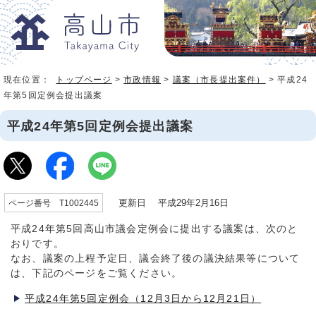
現在位置：
トップページ
>
市政情報
>
議案（市長提出案件）
> 平成24
年第5回定例会提出議案
平成24年第5回定例会提出議案
更新日 平成29年2月16日
ページ番号 T1002445
平成24年第5回高山市議会定例会に提出する議案は、次のと
おりです。
なお、議案の上程予定日、議会終了後の議決結果等について
は、下記のページをご覧ください。
平成24年第5回定例会（12月3日から12月21日）