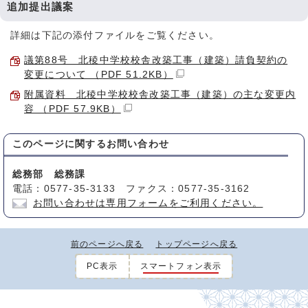
追加提出議案
詳細は下記の添付ファイルをご覧ください。
議第88号 北稜中学校校舎改築工事（建築）請負契約の
変更について （PDF 51.2KB）
附属資料 北稜中学校校舎改築工事（建築）の主な変更内
容 （PDF 57.9KB）
このページに関する
お問い合わせ
総務部 総務課
電話：0577-35-3133 ファクス：0577-35-3162
お問い合わせは専用フォームをご利用ください。
前のページへ戻る
トップページへ戻る
PC表示
スマートフォン表示