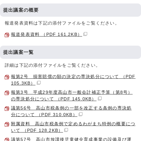
提出議案の概要
報道発表資料は下記の添付ファイルをご覧ください。
報道発表資料 （PDF 161.2KB）
提出議案一覧
詳細は下記の添付ファイルをご覧ください。
報第2号 損害賠償の額の決定の専決処分について （PDF
105.3KB）
報第3号 平成29年度高山市一般会計補正予算（第8号）
の専決処分について （PDF 145.0KB）
議第56号 高山市税条例の一部を改正する条例の専決処
分について （PDF 310.0KB）
附属資料 高山市税条例で定めるわがまち特例の概要につ
いて （PDF 128.2KB）
議第57号 高山市放課後児童健全育成事業の設備及び運