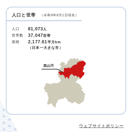
人口と世帯
（令和8年8月1日現在）
81,073
人口
人
37,047
世帯数
世帯
2,177.61
面積
平方km
（日本一大きな市）
ウェブサイトポリシー