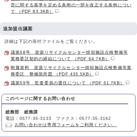
営に関する基準を定める条例の一部を改正する条例につい
て （PDF 83.3KB）
追加提出議案
詳細は下記の添付ファイルをご覧ください。
議第58号 資源リサイクルセンター焼却施設点検整備等
業務委託契約の締結について （PDF 64.7KB）
附属資料 資源リサイクルセンター焼却施設点検整備等業
務委託 整備箇所図 （PDF 435.5KB）
議第59号 監査委員の選任について （PDF 51.7KB）
このページに関する
お問い合わせ
総務部 総務課
電話：0577-35-3133 ファクス：0577-35-3162
お問い合わせは専用フォームをご利用ください。