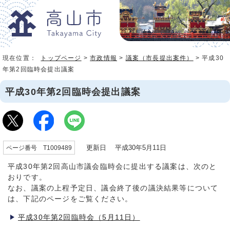
現在位置：
トップページ
>
市政情報
>
議案（市長提出案件）
> 平成30
年第2回臨時会提出議案
平成30年第2回臨時会提出議案
更新日 平成30年5月11日
ページ番号 T1009489
平成30年第2回高山市議会臨時会に提出する議案は、次のと
おりです。
なお、議案の上程予定日、議会終了後の議決結果等について
は、下記のページをご覧ください。
平成30年第2回臨時会（5月11日）