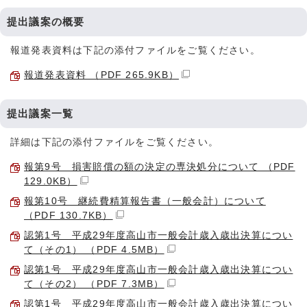
提出議案の概要
報道発表資料は下記の添付ファイルをご覧ください。
報道発表資料 （PDF 265.9KB）
提出議案一覧
詳細は下記の添付ファイルをご覧ください。
報第9号 損害賠償の額の決定の専決処分について （PDF
129.0KB）
報第10号 継続費精算報告書（一般会計）について
（PDF 130.7KB）
認第1号 平成29年度高山市一般会計歳入歳出決算につい
て（その1） （PDF 4.5MB）
認第1号 平成29年度高山市一般会計歳入歳出決算につい
て（その2） （PDF 7.3MB）
認第1号 平成29年度高山市一般会計歳入歳出決算につい