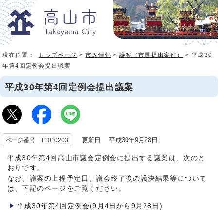
現在位置：
トップページ
>
市政情報
>
議案（市長提出案件）
> 平成30
年第4回定例会提出議案
平成30年第4回定例会提出議案
更新日 平成30年9月28日
ページ番号 T1010203
平成30年第4回高山市議会定例会に提出する議案は、次のと
おりです。
なお、議案の上程予定日、議会終了後の議決結果等について
は、下記のページをご覧ください。
平成30年第4回定例会(9月4日から9月28日)