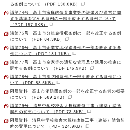
る条例について （PDF 130.0KB）
議第74号 高山市家庭的保育事業等の設備及び運営に関
する基準を定める条例の一部を改正する条例について
（PDF 157.6KB）
議第75号 高山市分担金徴収条例の一部を改正する条例
について （PDF 84.3KB）
議第76号 高山市企業立地促進条例の一部を改正する条
例について （PDF 131.7KB）
議第77号 高山市空家等の適切な管理及び活用の推進に
関する条例について （PDF 176.9KB）
議第78号 高山市消防団条例の一部を改正する条例につ
いて （PDF 88.5KB）
附属資料 高山市消防団条例の一部を改正する条例の概要
について （PDF 589.2KB）
議第79号 清見中学校校舎大規模改修工事（建築）請負
契約の変更について （PDF 73.3KB）
附属資料 清見中学校校舎大規模改修工事（建築）請負契
約の変更について （PDF 324.9KB）