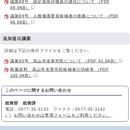
議第88号 固定資産評価員の選任について （PDF
49.0KB）
議第89号 人権擁護委員候補者の推薦について （PDF
46.6KB）
追加提出議案
詳細は下記の添付ファイルをご覧ください。
議第90号 高山市名誉市民について （PDF 41.0KB）
附属資料 高山市名誉市民候補者の功績等 （PDF
105.0KB）
このページに関する
お問い合わせ
総務部 総務課
電話：0577-35-3133 ファクス：0577-35-3162
お問い合わせは専用フォームをご利用ください。