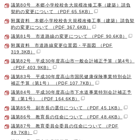
議第80号 本郷小学校校舎大規模改修工事（建築）請負
契約の変更について （PDF 65.5KB）
附属資料 本郷小学校校舎大規模改修工事（建築）請負契
約の変更について （PDF 367.6KB）
議第81号 市道路線の変更について （PDF 90.6KB）
附属資料 市道路線変更位置図・平面図 （PDF
319.3KB）
議第82号 平成30年度高山市一般会計補正予算（第4号）
（PDF 403.9KB）
議第83号 平成30年度高山市国民健康保険事業特別会計
補正予算（第1号） （PDF 107.7KB）
議第84号 平成30年度高山市下水道事業特別会計補正予
算（第1号） （PDF 164.6KB）
議第85号 副市長の選任について （PDF 45.1KB）
議第86号 教育長の任命について （PDF 48.4KB）
議第87号 教育委員会委員の任命について （PDF
49.7KB）