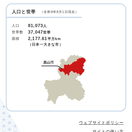
人口と世帯
（令和8年8月1日現在）
81,073
人口
人
37,047
世帯数
世帯
2,177.61
面積
平方km
（日本一大きな市）
ウェブサイトポリシー
サイトの使い方