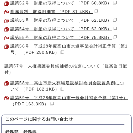
議第52号 財産の取得について （PDF 60.8KB）
附属資料 取得明細書 （PDF 31.4KB）
議第53号 財産の取得について （PDF 62.1KB）
議第54号 財産の取得について （PDF 62.0KB）
議第55号 財産の取得について （PDF 75.8KB）
議第56号 平成28年度高山市水道事業会計補正予算（第1
号） （PDF 250.5KB）
議第57号 人権擁護委員候補者の推薦について（提案当日配
付）
議第58号 高山市新火葬場建設検討委員会設置条例につ
いて （PDF 162.1KB）
議第59号 平成28年度高山市一般会計補正予算（第1号）
（PDF 163.3KB）
このページに関する
お問い合わせ
総務部 総務課