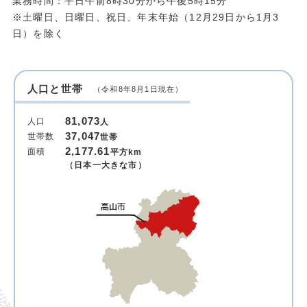
業務時間：平日午前8時30分から午後5時15分
※土曜日、日曜日、祝日、年末年始（12月29日から1月3
日）を除く
人口と世帯
（令和8年8月1日現在）
81,073
人口
人
37,047
世帯数
世帯
2,177.61
面積
平方km
（日本一大きな市）