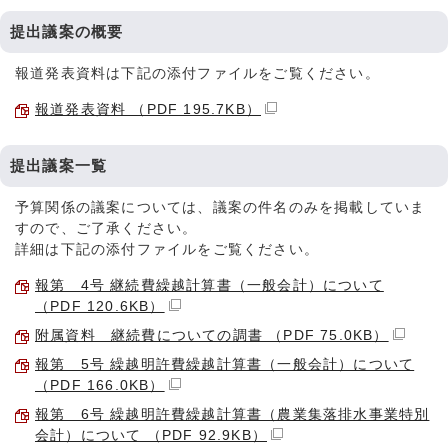
提出議案の概要
報道発表資料は下記の添付ファイルをご覧ください。
報道発表資料 （PDF 195.7KB）
提出議案一覧
予算関係の議案については、議案の件名のみを掲載していま
すので、ご了承ください。
詳細は下記の添付ファイルをご覧ください。
報第 4号 継続費繰越計算書（一般会計）について
（PDF 120.6KB）
附属資料 継続費についての調書 （PDF 75.0KB）
報第 5号 繰越明許費繰越計算書（一般会計）について
（PDF 166.0KB）
報第 6号 繰越明許費繰越計算書（農業集落排水事業特別
会計）について （PDF 92.9KB）