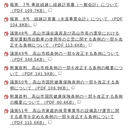
報第 7号 事故繰越し繰越計算書（一般会計）について
（PDF 109.7KB）
報第 8号 繰越計算書（水道事業会計）について （PDF
104.8KB）
議第48号 高山市議会議員及び高山市長の選挙における
選挙運動用自動車の使用等の公営に関する条例の一部を改
正する条例について （PDF 113.6KB）
議第49号 高山市税条例の一部を改正する条例について
（PDF 348.5KB）
附属資料 高山市税条例の一部を改正する条例の概要につ
いて （PDF 141.9KB）
議第50号 高山市国民健康保険条例の一部を改正する条
例について （PDF 106.9KB）
附属資料 高山市国民健康保険条例の一部を改正する条例
の概要について （PDF 80.4KB）
議第51号 高山市家庭的保育事業等の設備及び運営に関
する基準を定める条例の一部を改正する条例について
（PDF 115.6KB）