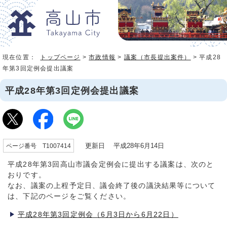
現在位置：
トップページ
>
市政情報
>
議案（市長提出案件）
> 平成28
年第3回定例会提出議案
平成28年第3回定例会提出議案
更新日 平成28年6月14日
ページ番号 T1007414
平成28年第3回高山市議会定例会に提出する議案は、次のと
おりです。
なお、議案の上程予定日、議会終了後の議決結果等について
は、下記のページをご覧ください。
平成28年第3回定例会（6月3日から6月22日）