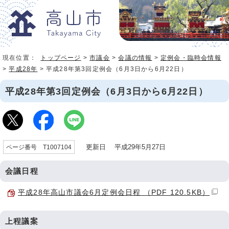
現在位置：
トップページ
>
市議会
>
会議の情報
>
定例会・臨時会情報
>
平成28年
> 平成28年第3回定例会（6月3日から6月22日）
平成28年第3回定例会（6月3日から6月22日）
更新日 平成29年5月27日
ページ番号 T1007104
会議日程
平成28年高山市議会6月定例会日程 （PDF 120.5KB）
上程議案