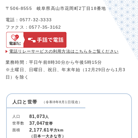
〒506-8555 岐阜県高山市花岡町2丁目18番地
電話：0577-32-3333
ファクス：0577-35-3162
電話リレーサービスの利用方法は
こちらをご覧ください
業務時間：平日午前8時30分から午後5時15分
※土曜日、日曜日、祝日、年末年始（12月29日から1月3
日）を除く
人口と世帯
（令和8年8月1日現在）
81,073
人口
人
37,047
世帯数
世帯
2,177.61
面積
平方km
（日本一大きな市）