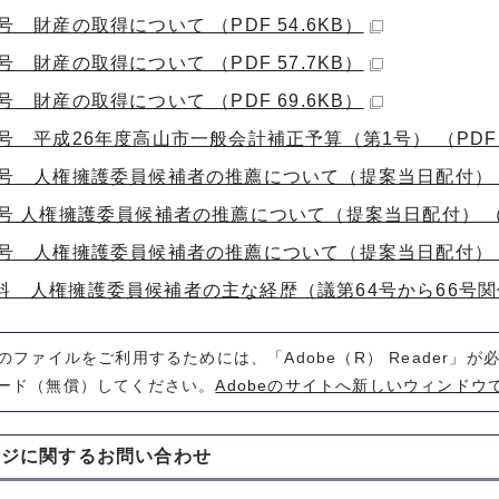
号 財産の取得について （PDF 54.6KB）
号 財産の取得について （PDF 57.7KB）
号 財産の取得について （PDF 69.6KB）
号 平成26年度高山市一般会計補正予算（第1号） （PDF 2
4号 人権擁護委員候補者の推薦について（提案当日配付） （P
号 人権擁護委員候補者の推薦について（提案当日配付） （PD
6号 人権擁護委員候補者の推薦について（提案当日配付） （P
料 人権擁護委員候補者の主な経歴（議第64号から66号関係） 
式のファイルをご利用するためには、「Adobe（R） Reader」
ード（無償）してください。
Adobeのサイトへ新しいウィンドウ
ージに関する
お問い合わせ