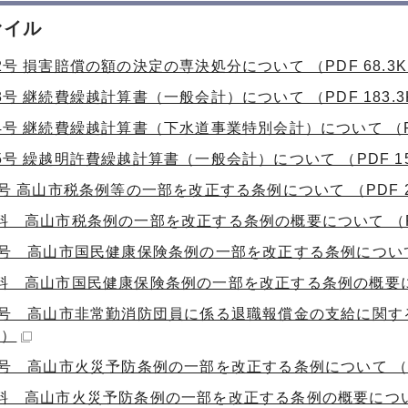
ァイル
号 損害賠償の額の決定の専決処分について （PDF 68.3K
号 継続費繰越計算書（一般会計）について （PDF 183.3
号 継続費繰越計算書（下水道事業特別会計）について （PDF
号 繰越明許費繰越計算書（一般会計）について （PDF 15
号 高山市税条例等の一部を改正する条例について （PDF 21
料 高山市税条例の一部を改正する条例の概要について （PDF
7号 高山市国民健康保険条例の一部を改正する条例について （P
料 高山市国民健康保険条例の一部を改正する条例の概要につい
8号 高山市非常勤消防団員に係る退職報償金の支給に関す
B）
9号 高山市火災予防条例の一部を改正する条例について （PDF
料 高山市火災予防条例の一部を改正する条例の概要について （