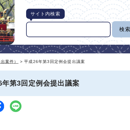
サイト内検索
提出案件）
> 平成26年第3回定例会提出議案
6年第3回定例会提出議案