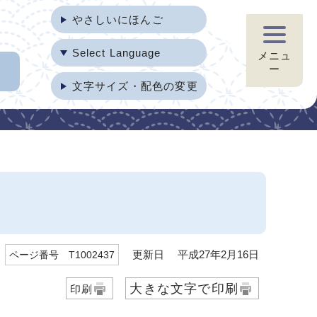
やさしいにほんご
Select Language
メニュ
ー
文字サイズ・配色の変更
更新日 平成27年2月16日
ページ番号 T1002437
大きな文字で印刷
印刷