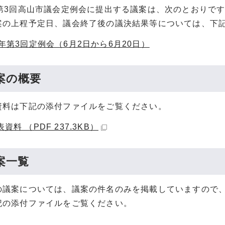
年第3回高山市議会定例会に提出する議案は、次のとおりで
案の上程予定日、議会終了後の議決結果等については、下
6年第3回定例会（6月2日から6月20日）
案の概要
資料は下記の添付ファイルをご覧ください。
資料 （PDF 237.3KB）
案一覧
の議案については、議案の件名のみを掲載していますので
記の添付ファイルをご覧ください。