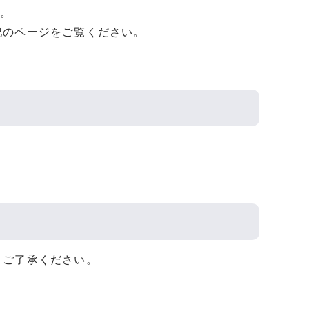
す。
記のページをご覧ください。
、ご了承ください。