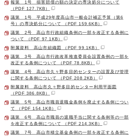
報第 1号 損害賠償の額の決定の専決処分について
（PDF 127.7KB）
議第 1号 平成29年度高山市一般会計補正予算（第6
号）の専決処分について （PDF 159.6KB）
議第 2号 高山市行政組織条例の一部を改正する条例に
ついて （PDF 97.1KB）
附属資料 高山市組織図 （PDF 99.1KB）
議第 3号 高山市行政改革推進委員会設置条例の一部を
改正する条例について （PDF 78.8KB）
議第 4号 高山市久々野多目的センターの設置及び管理
に関する条例について （PDF 208.2KB）
附属資料 高山市久々野多目的センター利用平面図
（PDF 386.8KB）
議第 5号 高山市職員退職金条例を廃止する条例につい
て （PDF 154.1KB）
議第 6号 高山市職員の退職手当に関する条例等の一部
を改正する条例について （PDF 214.3KB）
議第 7号 高山市積立基金条例の一部を改正する条例に