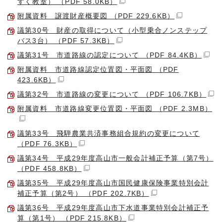
すく教室） （PDF 58.0KB）
附属資料 譲渡財産概要図 （PDF 229.6KB）
議第30号 財産の取得について（小型乗合ノンステップ
バス3台） （PDF 57.3KB）
議第31号 市道路線の認定について （PDF 84.4KB）
附属資料 市道路線認定位置図・平面図 （PDF
423.6KB）
議第32号 市道路線の変更について （PDF 106.7KB）
附属資料 市道路線変更位置図・平面図 （PDF 2.3MB）
議第33号 飛騨農業共済事務組合規約の変更について
（PDF 76.3KB）
議第34号 平成29年度高山市一般会計補正予算（第7号）
（PDF 458.8KB）
議第35号 平成29年度高山市国民健康保険事業特別会計
補正予算（第2号） （PDF 202.7KB）
議第36号 平成29年度高山市下水道事業特別会計補正予
算（第1号） （PDF 215.8KB）