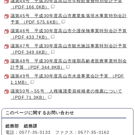
議第44号 平成30年度高山市学校給食費特別会計予算
（PDF 166.0KB）
議第45号 平成30年度高山市農業集落排水事業特別会計
予算 （PDF 575.6KB）
議第46号 平成30年度高山市介護保険事業特別会計予算
（PDF 433.7KB）
議第47号 平成30年度高山市観光施設事業特別会計予算
（PDF 349.6KB）
議第48号 平成30年度高山市後期高齢者医療事業特別会
計予算 （PDF 344.8KB）
議第49号 平成30年度高山市水道事業会計予算 （PDF
1.1MB）
議第50号～55号 人権擁護委員候補者の推薦について
（PDF 71.3KB）
このページに関する
お問い合わせ
総務部 総務課
電話：0577-35-3133 ファクス：0577-35-3162