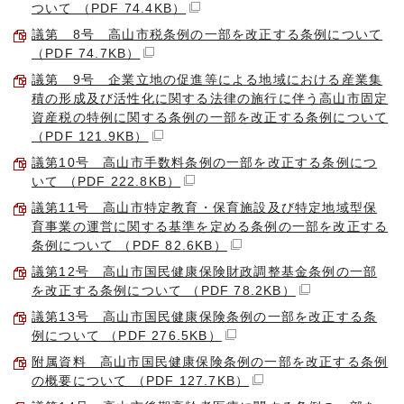
ついて （PDF 74.4KB）
議第 8号 高山市税条例の一部を改正する条例について
（PDF 74.7KB）
議第 9号 企業立地の促進等による地域における産業集
積の形成及び活性化に関する法律の施行に伴う高山市固定
資産税の特例に関する条例の一部を改正する条例について
（PDF 121.9KB）
議第10号 高山市手数料条例の一部を改正する条例につ
いて （PDF 222.8KB）
議第11号 高山市特定教育・保育施設及び特定地域型保
育事業の運営に関する基準を定める条例の一部を改正する
条例について （PDF 82.6KB）
議第12号 高山市国民健康保険財政調整基金条例の一部
を改正する条例について （PDF 78.2KB）
議第13号 高山市国民健康保険条例の一部を改正する条
例について （PDF 276.5KB）
附属資料 高山市国民健康保険条例の一部を改正する条例
の概要について （PDF 127.7KB）