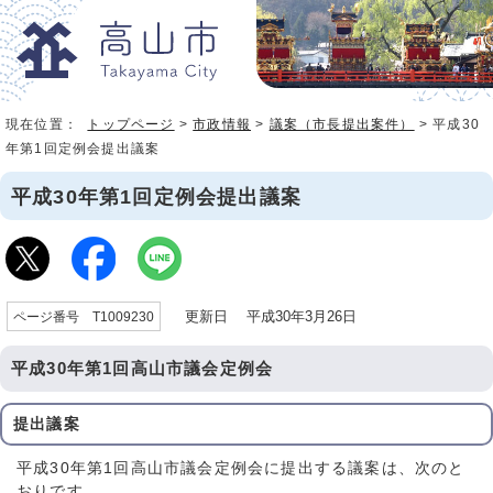
現在位置：
トップページ
>
市政情報
>
議案（市長提出案件）
> 平成30
年第1回定例会提出議案
平成30年第1回定例会提出議案
更新日 平成30年3月26日
ページ番号 T1009230
平成30年第1回高山市議会定例会
提出議案
平成30年第1回高山市議会定例会に提出する議案は、次のと
おりです。