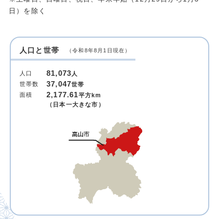
日）を除く
人口と世帯
（令和8年8月1日現在）
81,073
人口
人
37,047
世帯数
世帯
2,177.61
面積
平方km
（日本一大きな市）