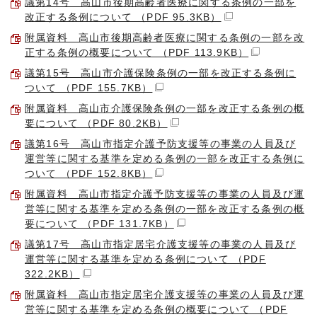
議第14号 高山市後期高齢者医療に関する条例の一部を
改正する条例について （PDF 95.3KB）
附属資料 高山市後期高齢者医療に関する条例の一部を改
正する条例の概要について （PDF 113.9KB）
議第15号 高山市介護保険条例の一部を改正する条例に
ついて （PDF 155.7KB）
附属資料 高山市介護保険条例の一部を改正する条例の概
要について （PDF 80.2KB）
議第16号 高山市指定介護予防支援等の事業の人員及び
運営等に関する基準を定める条例の一部を改正する条例に
ついて （PDF 152.8KB）
附属資料 高山市指定介護予防支援等の事業の人員及び運
営等に関する基準を定める条例の一部を改正する条例の概
要について （PDF 131.7KB）
議第17号 高山市指定居宅介護支援等の事業の人員及び
運営等に関する基準を定める条例について （PDF
322.2KB）
附属資料 高山市指定居宅介護支援等の事業の人員及び運
営等に関する基準を定める条例の概要について （PDF