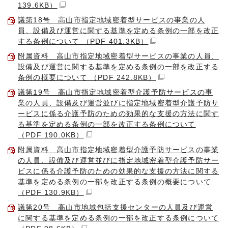
139.6KB）
議第18号 高山市指定地域密着型サービスの事業の人
員、設備及び運営に関する基準を定める条例の一部を改正
する条例について （PDF 401.3KB）
附属資料 高山市指定地域密着型サービスの事業の人員、
設備及び運営に関する基準を定める条例の一部を改正する
条例の概要について （PDF 242.8KB）
議第19号 高山市指定地域密着型介護予防サービスの事
業の人員、設備及び運営並びに指定地域密着型介護予防サ
ービスに係る介護予防のための効果的な支援の方法に関す
る基準を定める条例の一部を改正する条例について
（PDF 190.0KB）
附属資料 高山市指定地域密着型介護予防サービスの事業
の人員、設備及び運営並びに指定地域密着型介護予防サー
ビスに係る介護予防のための効果的な支援の方法に関する
基準を定める条例の一部を改正する条例の概要について
（PDF 130.9KB）
議第20号 高山市地域包括支援センターの人員及び運営
に関する基準を定める条例の一部を改正する条例について