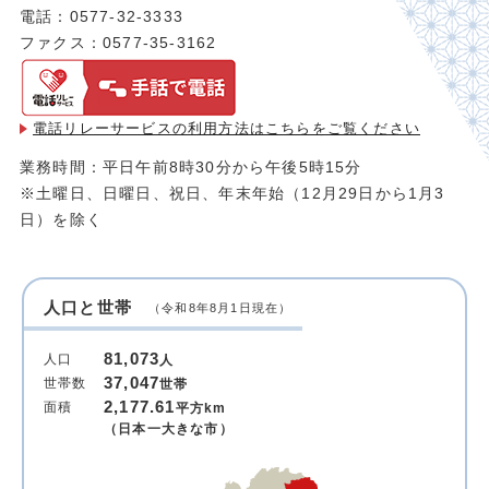
電話：0577-32-3333
ファクス：0577-35-3162
電話リレーサービスの利用方法は
こちらをご覧ください
業務時間：平日午前8時30分から午後5時15分
※土曜日、日曜日、祝日、年末年始（12月29日から1月3
日）を除く
人口と世帯
（令和8年8月1日現在）
81,073
人口
人
37,047
世帯数
世帯
2,177.61
面積
平方km
（日本一大きな市）