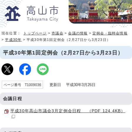
現在位置：
トップページ
>
市議会
>
会議の情報
>
定例会・臨時会情報
>
平成30年
> 平成30年第1回定例会（2月27日から3月23日）
平成30年第1回定例会（2月27日から3月23日）
更新日 平成30年3月26日
ページ番号 T1009036
会議日程
平成30年高山市議会3月定例会日程 （PDF 124.4KB）