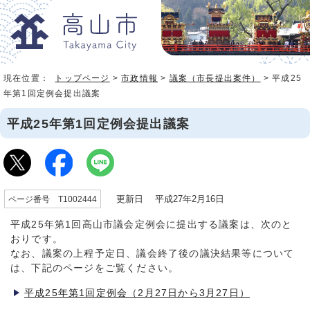
現在位置：
トップページ
>
市政情報
>
議案（市長提出案件）
> 平成25
年第1回定例会提出議案
平成25年第1回定例会提出議案
更新日 平成27年2月16日
ページ番号 T1002444
平成25年第1回高山市議会定例会に提出する議案は、次のと
おりです。
なお、議案の上程予定日、議会終了後の議決結果等について
は、下記のページをご覧ください。
平成25年第1回定例会（2月27日から3月27日）