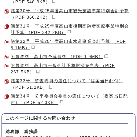
（PDF 540.3KB）
議第30号 平成25年度高山市観光施設事業特別会計予算
（PDF 366.2KB）
議第31号 平成25年度高山市後期高齢者医療事業特別会
計予算 （PDF 342.2KB）
議第32号 平成25年度高山市水道事業会計予算 （PDF
5.1MB）
附属資料 高山市予算資料 （PDF 1.9MB）
附属資料 高山市一般会計予算財源充当表 （PDF
267.5KB）
議第33号 監査委員の選任について（提案当日配付）
（PDF 51.1KB）
議第34号 公平委員会委員の選任について（提案当日配
付） （PDF 52.0KB）
このページに関する
お問い合わせ
総務部 総務課