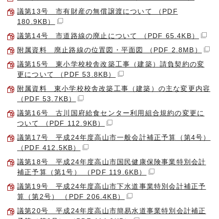
議第13号 市有財産の無償譲渡について （PDF
180.9KB）
議第14号 市道路線の廃止について （PDF 65.4KB）
附属資料 廃止路線の位置図・平面図 （PDF 2.8MB）
議第15号 東小学校校舎改築工事（建築）請負契約の変
更について （PDF 53.8KB）
附属資料 東小学校校舎改築工事（建築）の主な変更内容
（PDF 53.7KB）
議第16号 古川国府給食センター利用組合規約の変更に
ついて （PDF 112.9KB）
議第17号 平成24年度高山市一般会計補正予算（第4号）
（PDF 412.5KB）
議第18号 平成24年度高山市国民健康保険事業特別会計
補正予算（第1号） （PDF 119.6KB）
議第19号 平成24年度高山市下水道事業特別会計補正予
算（第2号） （PDF 206.4KB）
議第20号 平成24年度高山市簡易水道事業特別会計補正