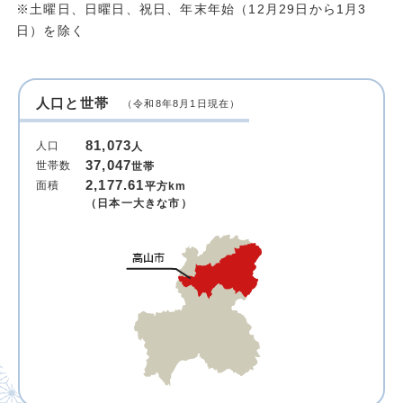
※土曜日、日曜日、祝日、年末年始（12月29日から1月3
日）を除く
人口と世帯
（令和8年8月1日現在）
81,073
人口
人
37,047
世帯数
世帯
2,177.61
面積
平方km
（日本一大きな市）