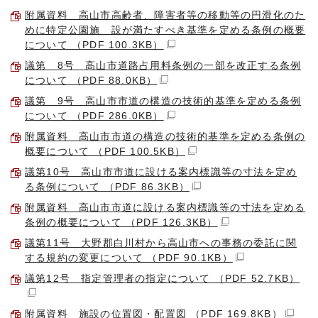
附属資料 高山市高齢者、障害者等の移動等の円滑化のた
めに特定公園施 設が満たすべき基準を定める条例の概要
について （PDF 100.3KB）
議第 8号 高山市道路占用料条例の一部を改正する条例
について （PDF 88.0KB）
議第 9号 高山市市道の構造の技術的基準を定める条例
について （PDF 286.0KB）
附属資料 高山市市道の構造の技術的基準を定める条例の
概要について （PDF 100.5KB）
議第10号 高山市市道に設ける案内標識等の寸法を定め
る条例について （PDF 86.3KB）
附属資料 高山市市道に設ける案内標識等の寸法を定める
条例の概要について （PDF 126.3KB）
議第11号 大野郡白川村から高山市への事務の委託に関
する規約の変更について （PDF 90.1KB）
議第12号 指定管理者の指定について （PDF 52.7KB）
附属資料 施設の位置図・配置図 （PDF 169.8KB）