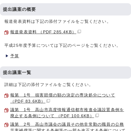
提出議案の概要
報道発表資料は下記の添付ファイルをご覧ください。
報道発表資料 （PDF 285.4KB）
平成25年度予算については下記のページをご覧ください。
予算
提出議案一覧
詳細は下記の添付ファイルをご覧ください。
報第 1号 損害賠償の額の決定の専決処分について
（PDF 83.6KB）
議第 1号 高山市高度情報通信都市推進会議設置条例を
廃止する条例について （PDF 100.6KB）
議第 2号 高山市議会の議員その他非常勤の職員の公務
災害補償等に関する条例等の一部を改正する条例について