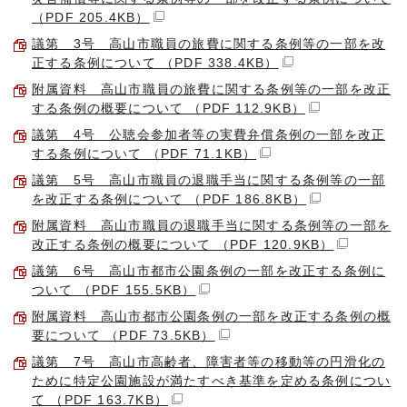
（PDF 205.4KB）
議第 3号 高山市職員の旅費に関する条例等の一部を改
正する条例について （PDF 338.4KB）
附属資料 高山市職員の旅費に関する条例等の一部を改正
する条例の概要について （PDF 112.9KB）
議第 4号 公聴会参加者等の実費弁償条例の一部を改正
する条例について （PDF 71.1KB）
議第 5号 高山市職員の退職手当に関する条例等の一部
を改正する条例について （PDF 186.8KB）
附属資料 高山市職員の退職手当に関する条例等の一部を
改正する条例の概要について （PDF 120.9KB）
議第 6号 高山市都市公園条例の一部を改正する条例に
ついて （PDF 155.5KB）
附属資料 高山市都市公園条例の一部を改正する条例の概
要について （PDF 73.5KB）
議第 7号 高山市高齢者、障害者等の移動等の円滑化の
ために特定公園施設が満たすべき基準を定める条例につい
て （PDF 163.7KB）