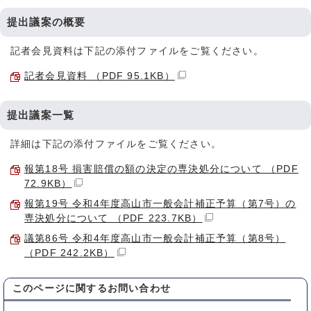
提出議案の概要
記者会見資料は下記の添付ファイルをご覧ください。
記者会見資料 （PDF 95.1KB）
提出議案一覧
詳細は下記の添付ファイルをご覧ください。
報第18号 損害賠償の額の決定の専決処分について （PDF
72.9KB）
報第19号 令和4年度高山市一般会計補正予算（第7号）の
専決処分について （PDF 223.7KB）
議第86号 令和4年度高山市一般会計補正予算（第8号）
（PDF 242.2KB）
このページに関する
お問い合わせ