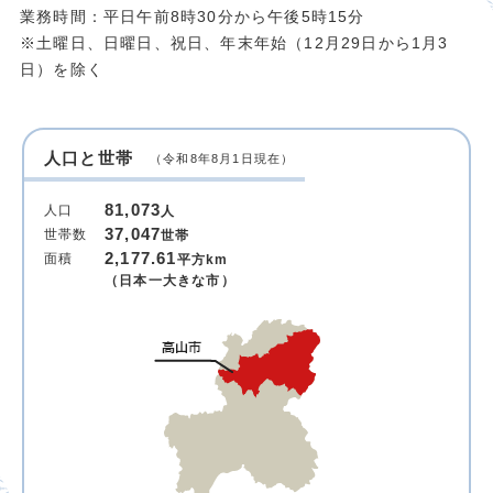
業務時間：平日午前8時30分から午後5時15分
※土曜日、日曜日、祝日、年末年始（12月29日から1月3
日）を除く
人口と世帯
（令和8年8月1日現在）
81,073
人口
人
37,047
世帯数
世帯
2,177.61
面積
平方km
（日本一大きな市）