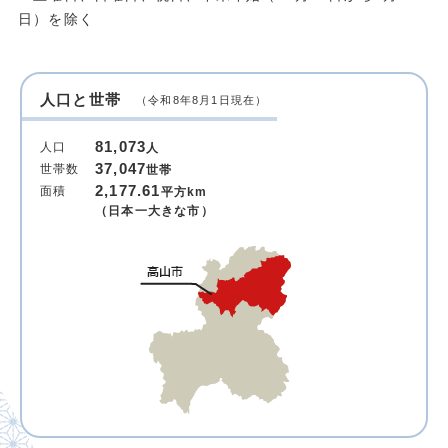
日）を除く
人口と世帯
（令和8年8月1日現在）
81,073
人口
人
37,047
世帯数
世帯
2,177.61
面積
平方km
（日本一大きな市）