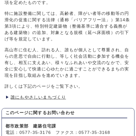
項を定めたものです。
特に施設整備に関しては、高齢者、障がい者等の移動等の円
滑化の促進に関する法律（通称「バリアフリー法」）第14条
第3項により、特別特定建築物（整備基準に適合する義務が
ある建築物）の追加、対象となる規模（延べ床面積）の引下
げ等を規定しています。
高山市に住む人、訪れる人、誰もが個人として尊重され、自
らの意思で自由に行動し、等しく社会活動に参加する機会を
有し、相互に支えあい、様々なふれあいや交流のなかで、安
全に安心して快適に心ゆたかに過ごすことができるまちの実
現を目指し取組みを進めていきます。
詳しくは下記のページをご覧下さい。
誰にもやさしいまちづくり
このページに関する
お問い合わせ
都市政策部 建築住宅課
電話：0577-35-3176 ファクス：0577-35-3168