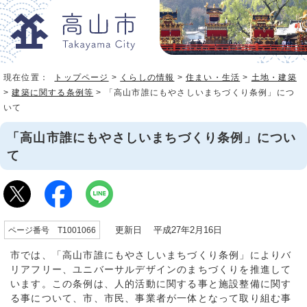
現在位置：
トップページ
>
くらしの情報
>
住まい・生活
>
土地・建築
>
建築に関する条例等
> 「高山市誰にもやさしいまちづくり条例」につ
いて
「高山市誰にもやさしいまちづくり条例」につい
て
更新日 平成27年2月16日
ページ番号 T1001066
市では、「高山市誰にもやさしいまちづくり条例」によりバ
リアフリー、ユニバーサルデザインのまちづくりを推進して
います。この条例は、人的活動に関する事と施設整備に関す
る事について、市、市民、事業者が一体となって取り組む事